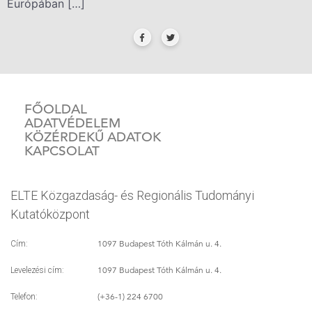
Európában […]
FŐOLDAL
ADATVÉDELEM
KÖZÉRDEKŰ ADATOK
KAPCSOLAT
ELTE Közgazdaság- és Regionális Tudományi
Kutatóközpont
1097 Budapest Tóth Kálmán u. 4.
Cím:
1097 Budapest Tóth Kálmán u. 4.
Levelezési cím:
(+36-1) 224 6700
Telefon: