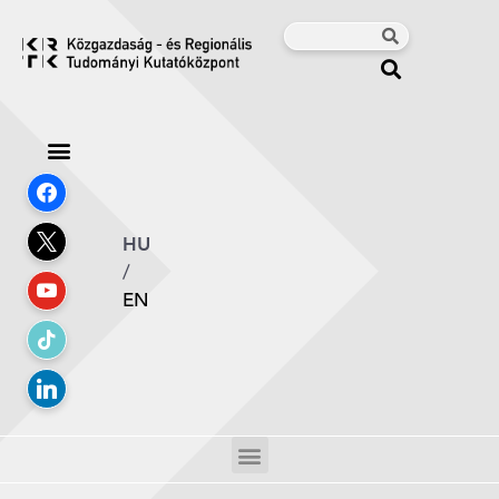
HU
/
EN