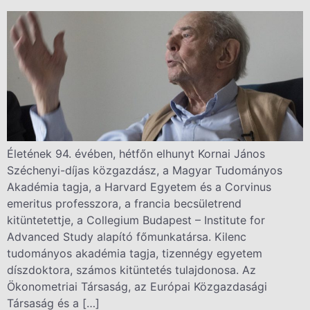
Életének 94. évében, hétfőn elhunyt Kornai János
Széchenyi-díjas közgazdász, a Magyar Tudományos
Akadémia tagja, a Harvard Egyetem és a Corvinus
emeritus professzora, a francia becsületrend
kitüntetettje, a Collegium Budapest – Institute for
Advanced Study alapító főmunkatársa. Kilenc
tudományos akadémia tagja, tizennégy egyetem
díszdoktora, számos kitüntetés tulajdonosa. Az
Ökonometriai Társaság, az Európai Közgazdasági
Társaság és a […]