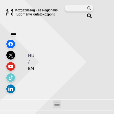
HU
/
EN