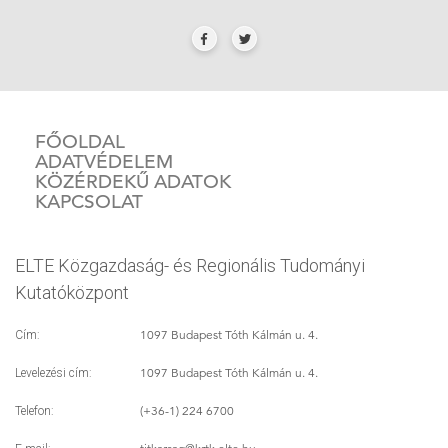
FŐOLDAL
ADATVÉDELEM
KÖZÉRDEKŰ ADATOK
KAPCSOLAT
ELTE Közgazdaság- és Regionális Tudományi
Kutatóközpont
1097 Budapest Tóth Kálmán u. 4.
Cím:
1097 Budapest Tóth Kálmán u. 4.
Levelezési cím:
(+36-1) 224 6700
Telefon: