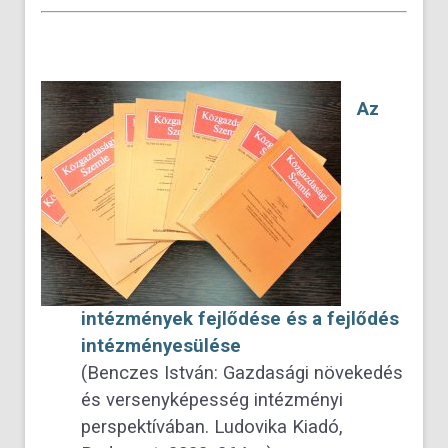
Az
intézmények fejlődése és a fejlődés
intézményesülése
(Benczes István: Gazdasági növekedés
és versenyképesség intézményi
perspektívában. Ludovika Kiadó,