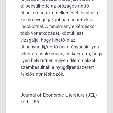
túlbecsülhette az országos nettó
átlagkeresetek emelkedését, ezáltal a
kezdő nyugdíjak jobban nőhettek az
indokoltnál. A tanulmány e kérdéskör
több vonatkozását, köztük azt
vizsgálja, hogy hihető-e az
átlagnyugdíj/nettó bér arányának ilyen
jelentős csökkenése, és kitér arra, hogy
ilyen helyzetben milyen dilemmákkal
szembesülnek a nyugdíjrendszerért
felelős döntéshozók.
Journal of Economic Literature (JEL)
kód: H55.