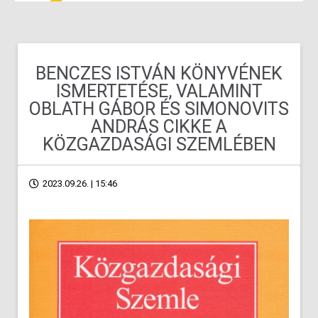
BENCZES ISTVÁN KÖNYVÉNEK
ISMERTETÉSE, VALAMINT
OBLATH GÁBOR ÉS SIMONOVITS
ANDRÁS CIKKE A
KÖZGAZDASÁGI SZEMLÉBEN
2023.09.26. | 15:46