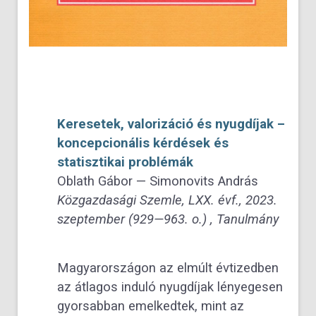
Keresetek, valorizáció és nyugdíjak –
koncepcionális kérdések és
statisztikai problémák
Oblath Gábor — Simonovits András
Közgazdasági Szemle, LXX. évf., 2023.
szeptember (929—963. o.) , Tanulmány
Magyarországon az elmúlt évtizedben
az átlagos induló nyugdíjak lényegesen
gyorsabban emelkedtek, mint az