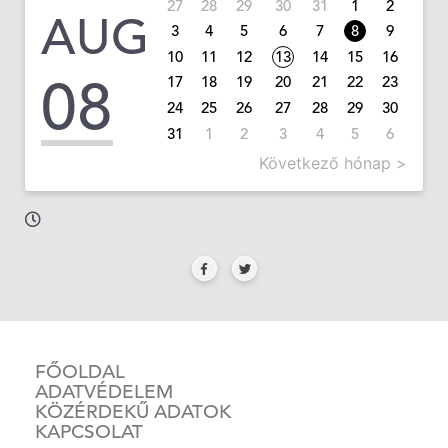
27
28
29
30
31
1
2
AUG
3
4
5
6
7
8
9
10
11
12
13
14
15
16
08
17
18
19
20
21
22
23
24
25
26
27
28
29
30
31
1
2
3
4
5
6
Következő hónap >
FŐOLDAL
ADATVÉDELEM
KÖZÉRDEKŰ ADATOK
KAPCSOLAT