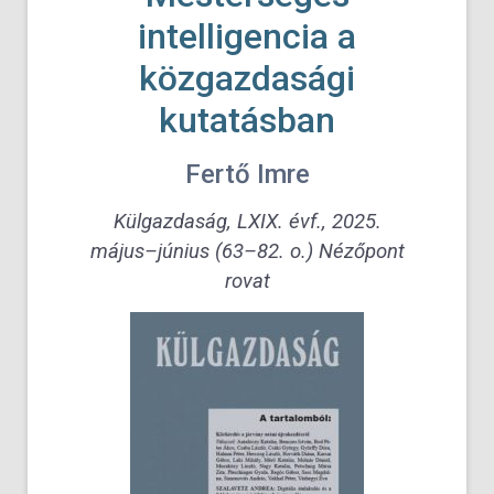
intelligencia a
közgazdasági
kutatásban
Fertő Imre
Külgazdaság, LXIX. évf., 2025.
május–június (63–82. o.) Nézőpont
rovat