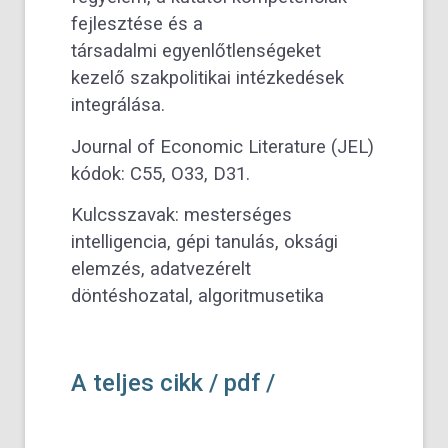
fejlesztése és a
társadalmi egyenlőtlenségeket
kezelő szakpolitikai intézkedések
integrálása.
Journal of Economic Literature (JEL)
kódok: C55, O33, D31.
Kulcsszavak: mesterséges
intelligencia, gépi tanulás, oksági
elemzés, adatvezérelt
döntéshozatal, algoritmusetika
A teljes cikk / pdf /