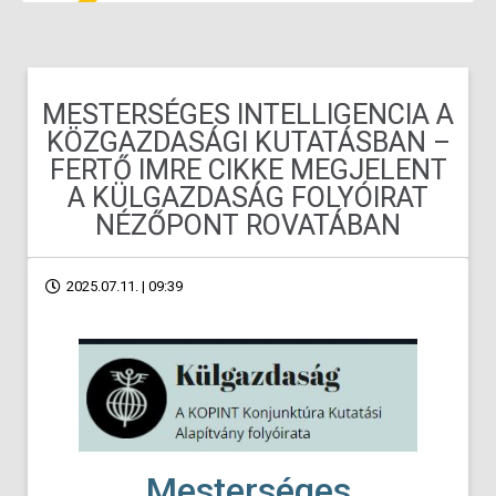
MESTERSÉGES INTELLIGENCIA A
KÖZGAZDASÁGI KUTATÁSBAN –
FERTŐ IMRE CIKKE MEGJELENT
A KÜLGAZDASÁG FOLYÓIRAT
NÉZŐPONT ROVATÁBAN
2025.07.11. | 09:39
Mesterséges