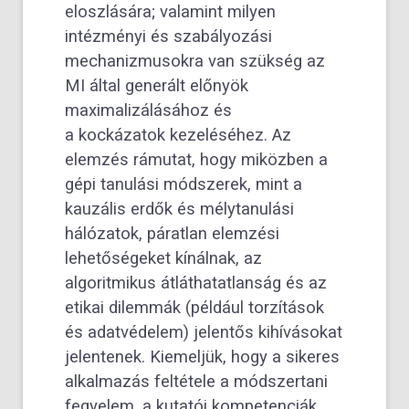
eloszlására; valamint milyen
intézményi és szabályozási
mechanizmusokra van szükség az
MI által generált előnyök
maximalizálásához és
a kockázatok kezeléséhez. Az
elemzés rámutat, hogy miközben a
gépi tanulási módszerek, mint a
kauzális erdők és mélytanulási
hálózatok, páratlan elemzési
lehetőségeket kínálnak, az
algoritmikus átláthatatlanság és az
etikai dilemmák (például torzítások
és adatvédelem) jelentős kihívásokat
jelentenek. Kiemeljük, hogy a sikeres
alkalmazás feltétele a módszertani
fegyelem, a kutatói kompetenciák