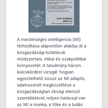
A mesterséges intelligencia (MI)
térhódítása alapvetően alakítja át a
közgazdasági kutatások
módszertani, etikai és szakpolitikai
környezetét. A tanulmány három
kulcskérdést vizsgál: hogyan
egyeztethető össze az MI adaptív,
adatvezérelt megközelítése a
közgazdaságtan oksági elemző
szemléletével; milyen hatással van
az MI a munka, a tőke és a tudás