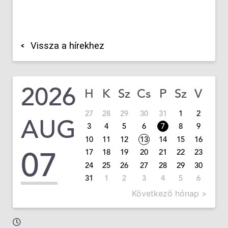
Vissza a hírekhez
2026
H
K
Sz
Cs
P
Sz
V
27
28
29
30
31
1
2
AUG
3
4
5
6
7
8
9
10
11
12
13
14
15
16
07
17
18
19
20
21
22
23
24
25
26
27
28
29
30
31
1
2
3
4
5
6
Következő hónap >