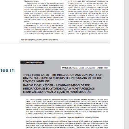
ies in