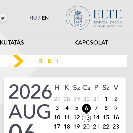
HU
/
EN
KUTATÁS
KAPCSOLAT
2026
H
K
Sz
Cs
P
Sz
V
27
28
29
30
31
1
2
AUG
3
4
5
7
8
9
6
10
11
12
14
15
16
13
17
18
19
20
21
22
23