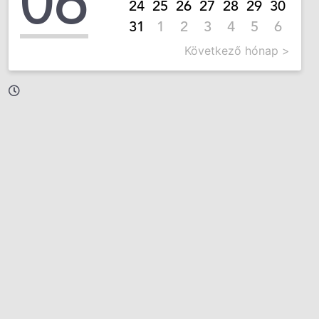
06
24
25
26
27
28
29
30
31
1
2
3
4
5
6
Következő hónap >