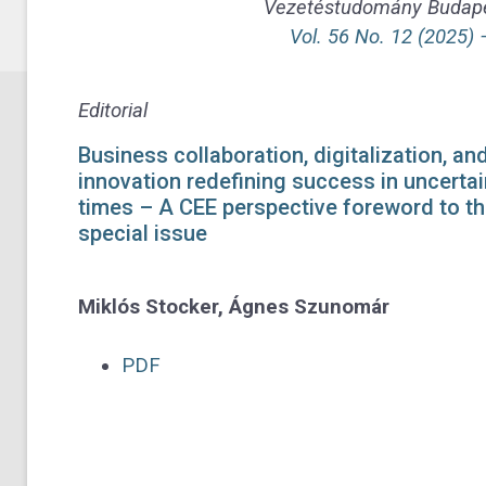
Vezetéstudomány Budap
Vol. 56 No. 12 (2025)
Editorial
Business collaboration, digitalization, an
innovation redefining success in uncertai
times – A CEE perspective foreword to t
special issue
Miklós Stocker, Ágnes Szunomár
PDF