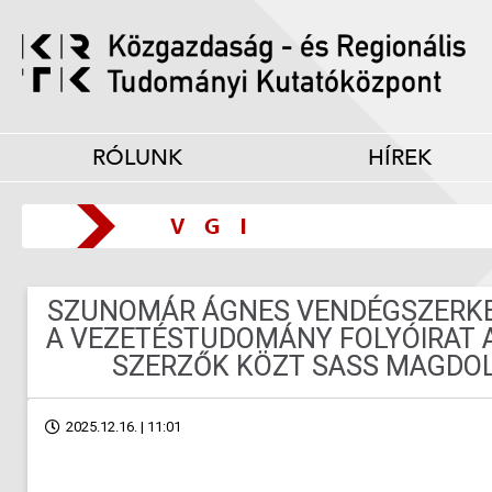
RÓLUNK
HÍREK
SZUNOMÁR ÁGNES VENDÉGSZERK
A VEZETÉSTUDOMÁNY FOLYÓIRAT 
SZERZŐK KÖZT SASS MAGDOL
2025.12.16. | 11:01