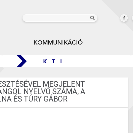
KOMMUNIKÁCIÓ
ESZTÉSÉVEL MEGJELENT
ANGOL NYELVŰ SZÁMA, A
NA ÉS TÚRY GÁBOR