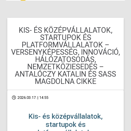
KIS- ÉS KÖZÉPVÁLLALATOK,
STARTUPOK ÉS
PLATFORMVÁLLALATOK –
VERSENYKÉPESSÉG, INNOVÁCIÓ,
HÁLÓZATOSODÁS,
NEMZETKÖZIESEDÉS –
ANTALÓCZY KATALIN ÉS SASS
MAGDOLNA CIKKE
2026.03.17. | 14:55
Kis- és középvállalatok,
startupok és