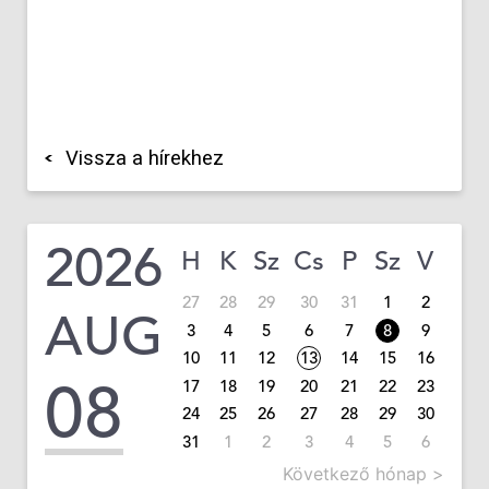
Vissza a hírekhez
2026
H
K
Sz
Cs
P
Sz
V
27
28
29
30
31
1
2
AUG
3
4
5
6
7
8
9
10
11
12
13
14
15
16
08
17
18
19
20
21
22
23
24
25
26
27
28
29
30
31
1
2
3
4
5
6
Következő hónap >