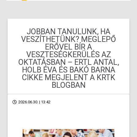
JOBBAN TANULUNK, HA
VESZÍTHETÜNK? MEGLEPŐ
ERŐVEL BÍR A
VESZTESÉGKERÜLÉS AZ
OKTATÁSBAN – ERTL ANTAL,
HOLB ÉVA ÉS BAKÓ BARNA
CIKKE MEGJELENT A KRTK
BLOGBAN
2026.06.30. | 13:42