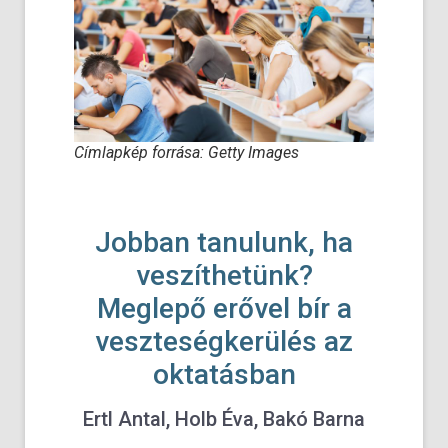
Címlapkép forrása: Getty Images
Jobban tanulunk, ha
veszíthetünk?
Meglepő erővel bír a
veszteségkerülés az
oktatásban
Ertl Antal, Holb Éva, Bakó Barna