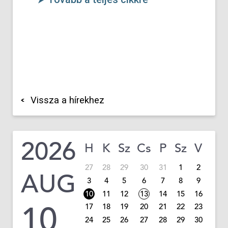
Vissza a hírekhez
2026
H
K
Sz
Cs
P
Sz
V
27
28
29
30
31
1
2
AUG
3
4
5
6
7
8
9
10
11
12
13
14
15
16
10
17
18
19
20
21
22
23
24
25
26
27
28
29
30