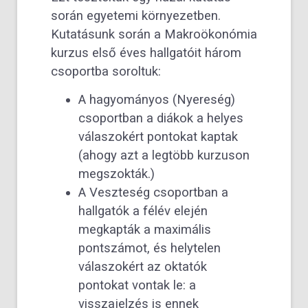
során egyetemi környezetben.
Kutatásunk során a Makroökonómia
kurzus első éves hallgatóit három
csoportba soroltuk:
A hagyományos (Nyereség)
csoportban a diákok a helyes
válaszokért pontokat kaptak
(ahogy azt a legtöbb kurzuson
megszokták.)
A Veszteség csoportban a
hallgatók a félév elején
megkapták a maximális
pontszámot, és helytelen
válaszokért az oktatók
pontokat vontak le: a
visszajelzés is ennek