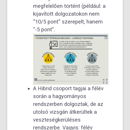
megfelelően történt (például: a
kijavított dolgozatokon nem
“10/5 pont“ szerepelt, hanem
“-5 pont”.
A Hibrid csoport tagjai a félév
során a hagyományos
rendszerben dolgoztak, de az
utolsó vizsgán átkerültek a
veszteségkerüléses
rendszerbe. Vagyis: félév