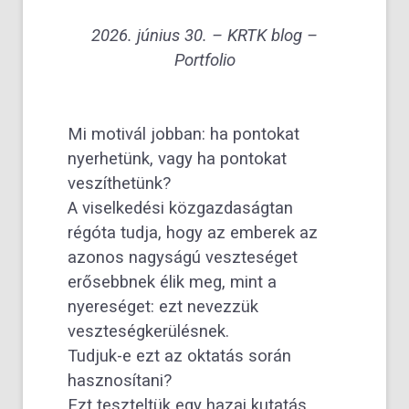
2026. június 30. –
KRTK blog
–
Portfolio
Mi motivál jobban: ha pontokat
nyerhetünk, vagy ha pontokat
veszíthetünk?
A viselkedési közgazdaságtan
régóta tudja, hogy az emberek az
azonos nagyságú veszteséget
erősebbnek élik meg, mint a
nyereséget: ezt nevezzük
veszteségkerülésnek.
Tudjuk-e ezt az oktatás során
hasznosítani?
Ezt teszteltük egy hazai kutatás