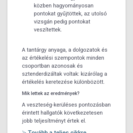
közben hagyományosan
pontokat gyűjtöttek, az utolsó
vizsgán pedig pontokat
veszítettek.
A tantárgy anyaga, a dolgozatok és
az értékelési szempontok minden
csoportban azonosak és
sztenderdizáltak voltak: kizárólag a
értékelés keretezése különbözött.
Mik lettek az eredmények?
A veszteség-kerüléses pontozásban
érintett hallgatók következetesen
jobb teljesítményt értek el.
⮚ Tovább a teljes cikkre