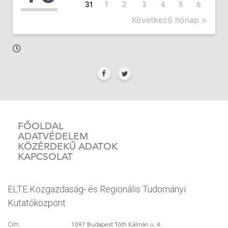
31
1
2
3
4
5
6
Következő hónap >
FŐOLDAL
ADATVÉDELEM
KÖZÉRDEKŰ ADATOK
KAPCSOLAT
ELTE Közgazdaság- és Regionális Tudományi
Kutatóközpont
1097 Budapest Tóth Kálmán u. 4.
Cím: