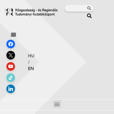
HU
/
EN