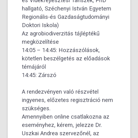
és Vidékfejlesztési Tanszék, PhD
hallgató, Széchenyi István Egyetem
Regionális-és Gazdaságtudományi
Doktori Iskola)
Az agrobiodiverzitás tájléptékű
megközelítése
14:05 – 14:45: Hozzászólások,
kötetlen beszélgetés az előadások
témájáról
14:45: Zárszó
A rendezvényen való részvétel
ingyenes, előzetes regisztráció nem
szükséges.
Amennyiben online csatlakozna az
eseményhez, kérem, jelezze Dr.
Uszkai Andrea szervezőnél, az