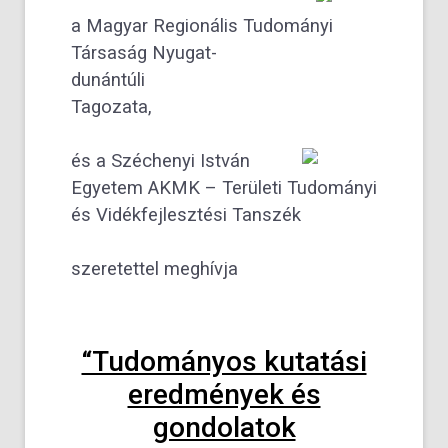
a Magyar Regionális Tudományi
Társaság Nyugat-
dunántúli
Tagozata,
és a Széchenyi István
Egyetem AKMK – Területi Tudományi
és Vidékfejlesztési Tanszék
szeretettel meghívja
“Tudományos kutatási
eredmények és
gondolatok