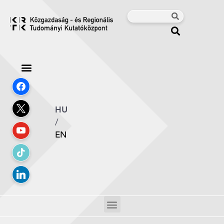
HU
/
EN