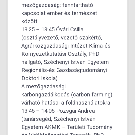
mezőgazdaság: fenntartható
kapcsolat ember és természet
között
13.25 – 13:45 Óvári Csilla
(osztályvezető, vezető szakértő,
Agrárközgazdasági Intézet Klíma-és
Környezetkutatási Osztály, PhD
hallgató, Széchenyi István Egyetem
Regionális-és Gazdaságtudományi
Doktori Iskola)
A mezőgazdasági
karbongazdálkodás (carbon farming)
várható hatásai a földhasználatokra
13:45 – 14:05 Pozsgai Andrea
(tanársegéd, Széchenyi István
Egyetem AKMK – Területi Tudományi