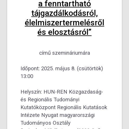
a fenntartható
tájgazdálkodásról,
élelmiszertermelésről
és elosztásról”
című szemináriumára
Időpont: 2025. május 8. (csütörtök)
13:00
Helyszín: HUN-REN Közgazdaság-
és Regionális Tudományi
Kutatóközpont Regionális Kutatások
Intézete Nyugat magyarországi
Tudományos Osztály