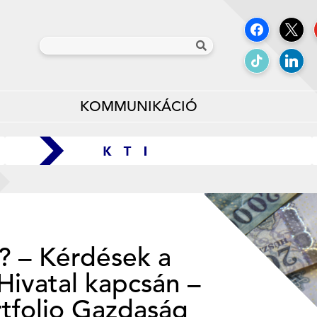
KOMMUNIKÁCIÓ
t? – Kérdések a
Hivatal kapcsán –
rtfolio Gazdaság