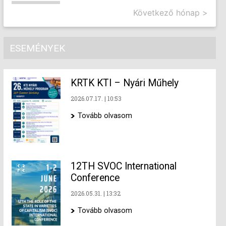
Következő hónap >
ESEMÉNYEK
KRTK KTI – Nyári Műhely
2026.07.17.
10:53
Tovább olvasom
12TH SVOC International
Conference
2026.05.31.
13:32
Tovább olvasom