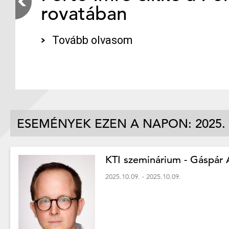
rovatában
Tovább olvasom
ESEMÉNYEK EZEN A NAPON: 2025.
KTI szeminárium - Gáspár At
2025.10.09. - 2025.10.09.