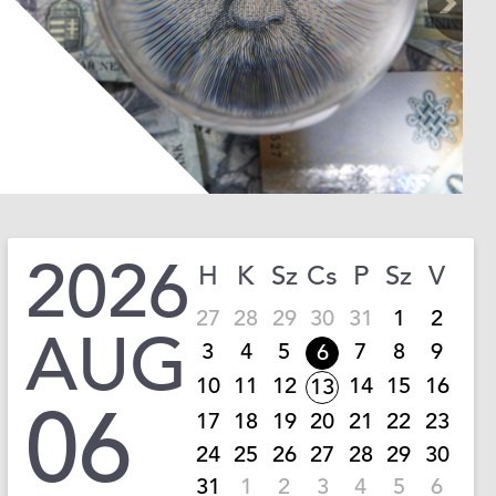
2026
H
K
Sz
Cs
P
Sz
V
27
28
29
30
31
1
2
AUG
3
4
5
7
8
9
6
10
11
12
14
15
16
13
06
17
18
19
20
21
22
23
24
25
26
27
28
29
30
31
1
2
3
4
5
6