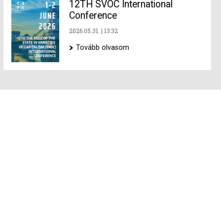
12TH SVOC International
Conference
2026.05.31.
13:32
Tovább olvasom