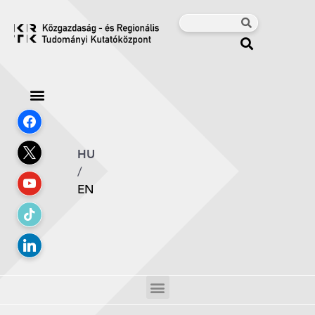
HU
/
EN