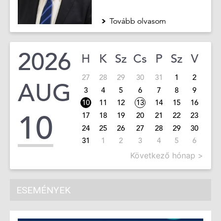
Tovább olvasom
2026
H
K
Sz
Cs
P
Sz
V
27
28
29
30
31
1
2
AUG
3
4
5
6
7
8
9
10
11
12
13
14
15
16
10
17
18
19
20
21
22
23
24
25
26
27
28
29
30
31
1
2
3
4
5
6
Következő hónap >
ESEMÉNYEK