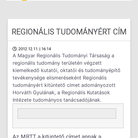
REGIONÁLIS TUDOMÁNYÉRT CÍM
2012.12.11. | 16:14
A Magyar Regionális Tudományi Társaság a
regionális tudomány területén végzett
kiemelkedő kutatói, oktatói és tudományépítő
tevékenysége elismeréseként Regionális
tudományért kitüntető címet adományozott
Horváth Gyulának, a Regionális Kutatások
Intézete tudományos tanácsadójának.
Az MRTT a kitüntető címet annak a