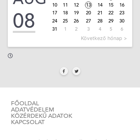
10
11
12
13
14
15
16
08
17
18
19
20
21
22
23
24
25
26
27
28
29
30
31
1
2
3
4
5
6
Következő hónap >
FŐOLDAL
ADATVÉDELEM
KÖZÉRDEKŰ ADATOK
KAPCSOLAT