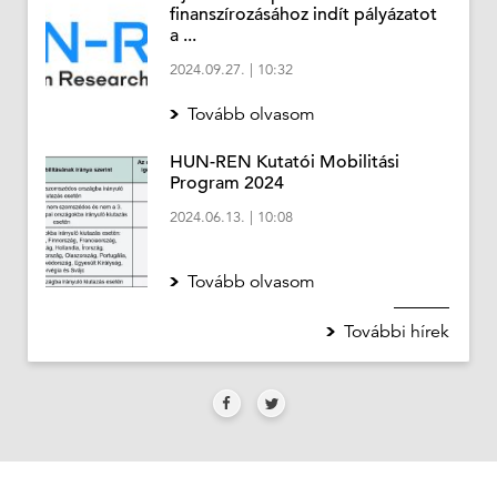
finanszírozásához indít pályázatot
a ...
2024.09.27.
|
10:32
Tovább olvasom
HUN-REN Kutatói Mobilitási
Program 2024
2024.06.13.
|
10:08
Tovább olvasom
További hírek