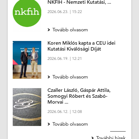
NKFIH - Nemzeti Kutatási, ...
2026.06.23.
|
15:22
Tovább olvasom
Koren Miklós kapta a CEU idei
Kutatási Kiválósági Díját
2026.06.19.
|
12:21
Tovább olvasom
Czaller László, Gáspár Attila,
Somogyi Róbert és Szabó-
Morvai ...
2026.06.12.
|
12:08
Tovább olvasom
További hírek