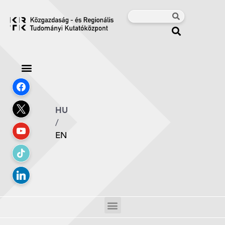
HU
/
EN