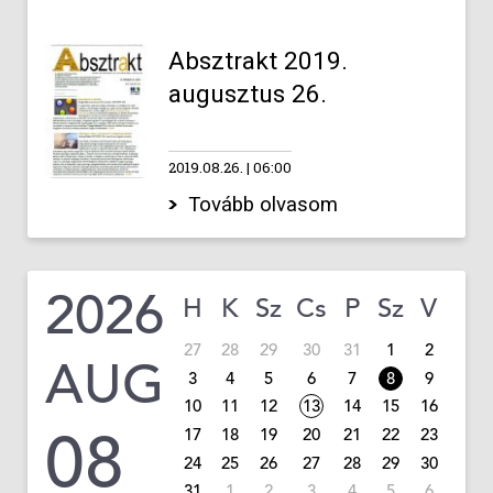
Absztrakt 2019.
augusztus 26.
2019.08.26.
06:00
Tovább olvasom
2026
H
K
Sz
Cs
P
Sz
V
27
28
29
30
31
1
2
AUG
3
4
5
6
7
8
9
10
11
12
13
14
15
16
08
17
18
19
20
21
22
23
24
25
26
27
28
29
30
31
1
2
3
4
5
6