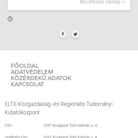
Következő hónap >
FŐOLDAL
ADATVÉDELEM
KÖZÉRDEKŰ ADATOK
KAPCSOLAT
ELTE Közgazdaság- és Regionális Tudományi
Kutatóközpont
1097 Budapest Tóth Kálmán u. 4.
Cím:
1097 Budapest Tóth Kálmán u. 4.
Levelezési cím: