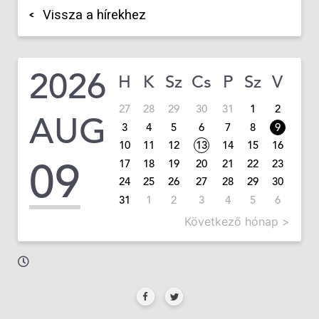
Vissza a hírekhez
2026
H
K
Sz
Cs
P
Sz
V
27
28
29
30
31
1
2
AUG
3
4
5
6
7
8
9
10
11
12
13
14
15
16
09
17
18
19
20
21
22
23
24
25
26
27
28
29
30
31
1
2
3
4
5
6
Következő hónap >