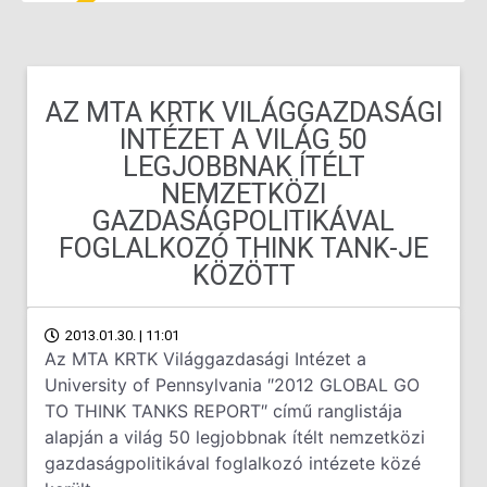
AZ MTA KRTK VILÁGGAZDASÁGI
INTÉZET A VILÁG 50
LEGJOBBNAK ÍTÉLT
NEMZETKÖZI
GAZDASÁGPOLITIKÁVAL
FOGLALKOZÓ THINK TANK-JE
KÖZÖTT
2013.01.30. | 11:01
Az MTA KRTK Világgazdasági Intézet a
University of Pennsylvania ″2012 GLOBAL GO
TO THINK TANKS REPORT″ című ranglistája
alapján a világ 50 legjobbnak ítélt nemzetközi
gazdaságpolitikával foglalkozó intézete közé