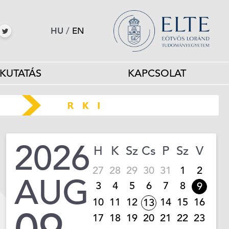
HU
/
EN
KUTATÁS
KAPCSOLAT
2026
H
K
Sz
Cs
P
Sz
V
27
28
29
30
31
1
2
AUG
3
4
5
6
7
8
9
10
11
12
14
15
16
13
17
18
19
20
21
22
23