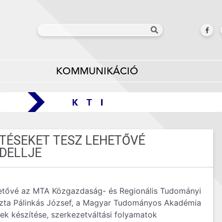
KOMMUNIKÁCIÓ
TÉSEKET TESZ LEHETŐVÉ
DELLJE
hetővé az MTA Közgazdaság- és Regionális Tudományi
yozta Pálinkás József, a Magyar Tudományos Akadémia
ek készítése, szerkezetváltási folyamatok