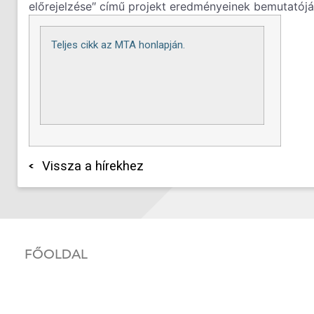
előrejelzése″ című projekt eredményeinek bemutatójá
Teljes cikk az MTA honlapján.
Vissza a hírekhez
FŐOLDAL