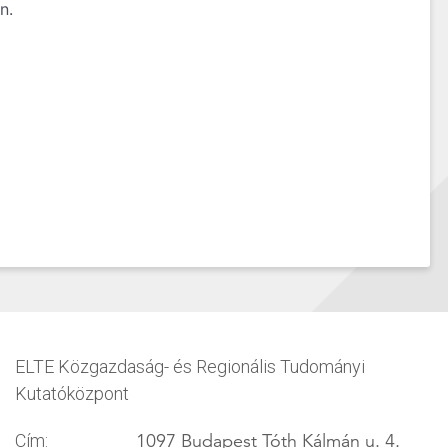
n.
ELTE Közgazdaság- és Regionális Tudományi
Kutatóközpont
1097 Budapest Tóth Kálmán u. 4.
Cím: