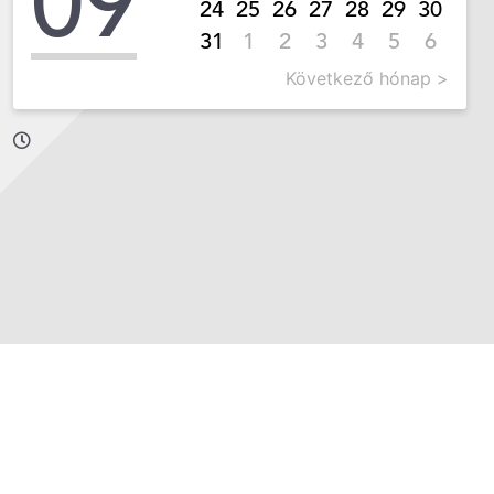
09
24
25
26
27
28
29
30
31
1
2
3
4
5
6
Következő hónap >