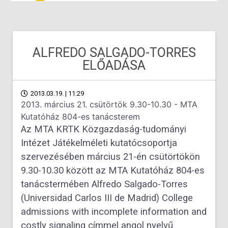
ALFREDO SALGADO-TORRES
ELŐADÁSA
2013.03.19. | 11:29
2013. március 21. csütörtök 9.30-10.30 - MTA
Kutatóház 804-es tanácsterem
Az MTA KRTK Közgazdaság-tudományi
Intézet Játékelméleti kutatócsoportja
szervezésében március 21-én csütörtökön
9.30-10.30 között az MTA Kutatóház 804-es
tanácstermében Alfredo Salgado-Torres
(Universidad Carlos III de Madrid) College
admissions with incomplete information and
costly signaling címmel angol nyelvű