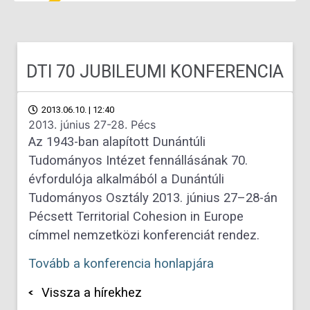
DTI 70 JUBILEUMI KONFERENCIA
2013.06.10. | 12:40
2013. június 27-28. Pécs
Az 1943-ban alapított Dunántúli
Tudományos Intézet fennállásának 70.
évfordulója alkalmából a Dunántúli
Tudományos Osztály 2013. június 27–28-án
Pécsett Territorial Cohesion in Europe
címmel nemzetközi konferenciát rendez.
Tovább a konferencia honlapjára
Vissza a hírekhez