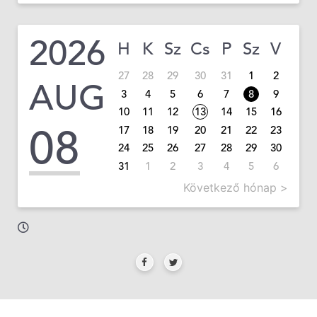
2026
H
K
Sz
Cs
P
Sz
V
27
28
29
30
31
1
2
AUG
3
4
5
6
7
8
9
10
11
12
13
14
15
16
08
17
18
19
20
21
22
23
24
25
26
27
28
29
30
31
1
2
3
4
5
6
Következő hónap >