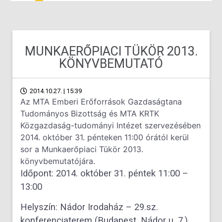
MUNKAERŐPIACI TÜKÖR 2013.
KÖNYVBEMUTATÓ
2014.10.27. | 15:39
Az MTA Emberi Erőforrások Gazdaságtana
Tudományos Bizottság és MTA KRTK
Közgazdaság-tudományi Intézet szervezésében
2014. október 31. pénteken 11:00 órától kerül
sor a Munkaerőpiaci Tükör 2013.
könyvbemutatójára.
Időpont: 2014. október 31. péntek 11:00 –
13:00
Helyszín: Nádor Irodaház – 29.sz.
konferenciaterem (Budapest, Nádor u. 7.)