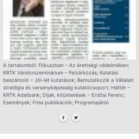
A tartalomból: Fókuszban – Az érettségi védelmében;
KRTK Vándorszeminárium – Felzárkózás; Kutatási
beszámoló – Jól-lét kutatások; Bemutatkozik a Vállalati
stratégia és versenyképesség kutatócsoport; Háttér –
KRTK Adatbank; Díjak, kitüntetések – Erdősi Ferenc;
Események; Friss publikációk; Programajánló