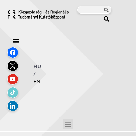
HU
/
EN