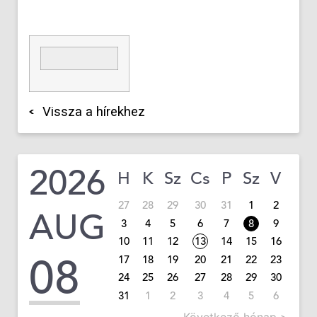
Vissza a hírekhez
2026
H
K
Sz
Cs
P
Sz
V
27
28
29
30
31
1
2
AUG
3
4
5
6
7
8
9
10
11
12
13
14
15
16
08
17
18
19
20
21
22
23
24
25
26
27
28
29
30
31
1
2
3
4
5
6
Következő hónap >