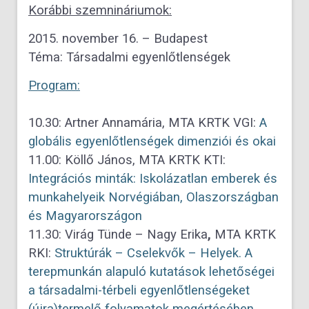
Korábbi szemnináriumok:
2015. november 16. – Budapest
Téma: Társadalmi egyenlőtlenségek
Program:
10.30: Artner Annamária, MTA KRTK VGI:
A
globális egyenlőtlenségek dimenziói és okai
11.00: Köllő János, MTA KRTK KTI:
Integrációs minták: Iskolázatlan emberek és
munkahelyeik Norvégiában, Olaszországban
és Magyarországon
11.30: Virág Tünde – Nagy Erika
,
MTA KRTK
RKI:
Struktúrák – Cselekvők – Helyek. A
terepmunkán alapuló kutatások lehetőségei
a társadalmi-térbeli egyenlőtlenségeket