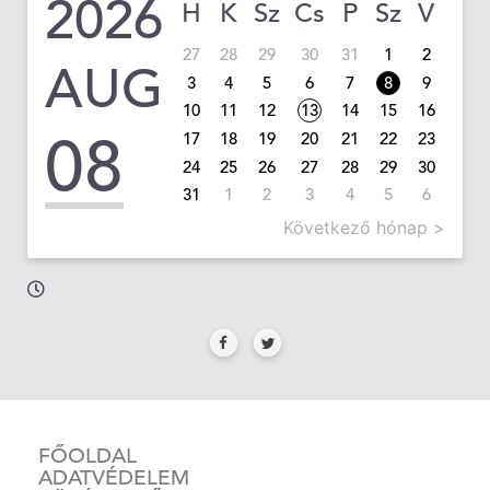
2026
H
K
Sz
Cs
P
Sz
V
27
28
29
30
31
1
2
AUG
3
4
5
6
7
8
9
10
11
12
13
14
15
16
08
17
18
19
20
21
22
23
24
25
26
27
28
29
30
31
1
2
3
4
5
6
Következő hónap >
FŐOLDAL
ADATVÉDELEM