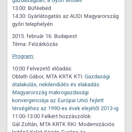
gazdaságban, a Győri Modell
13.00: Büféebéd
14.30: Gyárlátogatás az AUDI Magyarország
győri telephelyén
2015. február 16. Budapest
Téma: Felzárkózás
Program:
10:00 Felvezető előadás:
Oblath Gábor, MTA KRTK KTI:
Gazdasági
átalakulás, nekilendülés és elakadás:
Magyarország makrogazdasági
konvergenciája az Európai Unió fejlett
térségéhez az 1990-es évek elejétől 2013-ig
11:00-13:00 Felkért hozzászólók:
Gál Zoltán, MTA KRTK RKI: Modernizációs