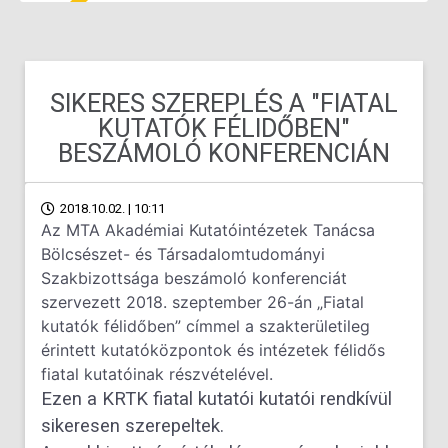
SIKERES SZEREPLÉS A ″FIATAL
KUTATÓK FÉLIDŐBEN″
BESZÁMOLÓ KONFERENCIÁN
2018.10.02. | 10:11
Az MTA Akadémiai Kutatóintézetek Tanácsa
Bölcsészet- és Társadalomtudományi
Szakbizottsága beszámoló konferenciát
szervezett 2018. szeptember 26-án „Fiatal
kutatók félidőben” címmel a szakterületileg
érintett kutatóközpontok és intézetek félidős
fiatal kutatóinak részvételével.
Ezen a KRTK fiatal kutatói kutatói rendkívül
sikeresen szerepeltek.