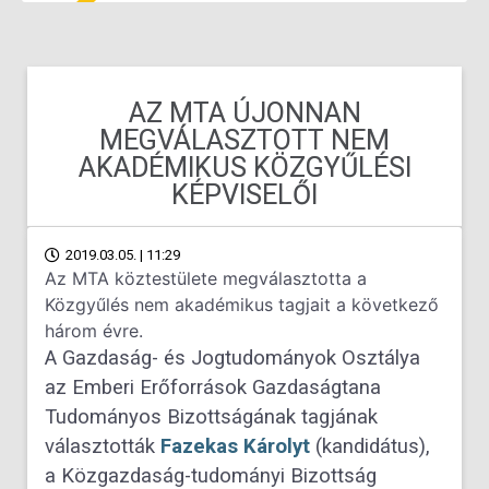
AZ MTA ÚJONNAN
MEGVÁLASZTOTT NEM
AKADÉMIKUS KÖZGYŰLÉSI
KÉPVISELŐI
2019.03.05. | 11:29
Az MTA köztestülete megválasztotta a
Közgyűlés nem akadémikus tagjait a következő
három évre.
A Gazdaság- és Jogtudományok Osztálya
az Emberi Erőforrások Gazdaságtana
Tudományos Bizottságának tagjának
választották
Fazekas Károlyt
(kandidátus),
a Közgazdaság-tudományi Bizottság