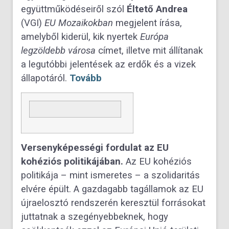
együttműködéseiről szól
Éltető Andrea
(VGI)
EU Mozaikokban
megjelent írása,
amelyből kiderül, kik nyertek
Európa
legzöldebb városa
címet, illetve mit állítanak
a legutóbbi jelentések az erdők és a vizek
állapotáról.
Tovább
Versenyképességi fordulat az EU
kohéziós politikájában.
Az EU kohéziós
politikája – mint ismeretes – a szolidaritás
elvére épült. A gazdagabb tagállamok az EU
újraelosztó rendszerén keresztül forrásokat
juttatnak a szegényebbeknek, hogy