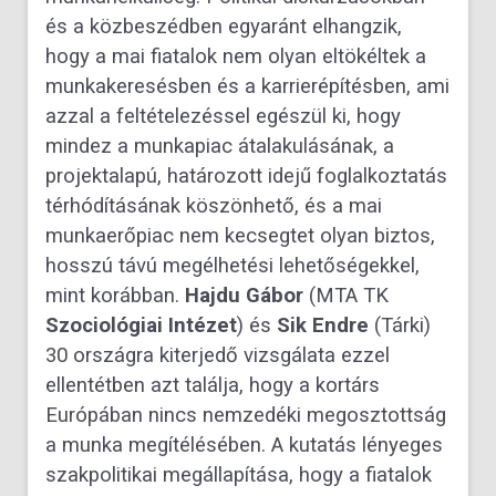
és a közbeszédben egyaránt elhangzik,
hogy a mai fiatalok nem olyan eltökéltek a
munkakeresésben és a karrierépítésben, ami
azzal a feltételezéssel egészül ki, hogy
mindez a munkapiac átalakulásának, a
projektalapú, határozott idejű foglalkoztatás
térhódításának köszönhető, és a mai
munkaerőpiac nem kecsegtet olyan biztos,
hosszú távú megélhetési lehetőségekkel,
mint korábban.
Hajdu Gábor
(MTA TK
Szociológiai Intézet
) és
Sik Endre
(Tárki)
30 országra kiterjedő vizsgálata ezzel
ellentétben azt találja, hogy a kortárs
Európában nincs nemzedéki megosztottság
a munka megítélésében. A kutatás lényeges
szakpolitikai megállapítása, hogy a fiatalok