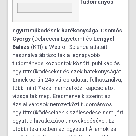
Tudományos
együttműködések hatékonysága
.
Csomós
György
(Debreceni Egyetem) és
Lengyel
Balázs
(KTI) a Web of Science adatait
használva ábrázolták a legnagyobb
tudományos központok közötti publikációs
együttműködéseket és ezek hatékonyságát.
Ennek során 245 város adatait felhasználva,
több mint 7 ezer nemzetközi kapcsolatot
vizsgáltak meg. Eredményeik szerint az
ázsiai városok nemzetközi tudományos
együttműködéseinek kiszélesedése nem járt
együtt a hivatkozások növekedésével. Ez
utóbbi tekintetben az Egyesült Államok és