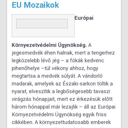
EU Mozaikok
Európai
Környezetvédelmi Ügynökség.
A
jegesmedvék éhen halnak, mert a tengerhez
legközelebb lévő jég – a fókák kedvenc
pihenőhelye –túl vékony ahhoz, hogy
megtartsa a medvék súlyát. A vándorló
madarak, amelyek az Északi-sarkon töltik a
nyarat, elveszítik a legbőségesebb tavaszi
virágzás hónapjait, mert ez érkezésük előtt
három hónappal már lezajlik – áll az Európai
Környezetvédelmi Ügynökség egyik friss
cikkében. A környezettudatosabb emberek