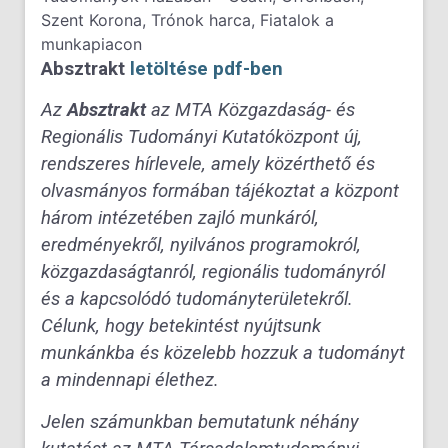
Szent Korona, Trónok harca, Fiatalok a
munkapiacon
Absztrakt
letöltése pdf-ben
Az
Absztrakt
az MTA Közgazdaság- és
Regionális Tudományi Kutatóközpont új,
rendszeres hírlevele, amely közérthető és
olvasmányos formában tájékoztat a központ
három intézetében zajló munkáról,
eredményekről, nyilvános programokról,
közgazdaságtanról, regionális tudományról
és a kapcsolódó tudományterületekről.
Célunk, hogy betekintést nyújtsunk
munkánkba és közelebb hozzuk a tudományt
a mindennapi élethez.
Jelen számunkban bemutatunk néhány