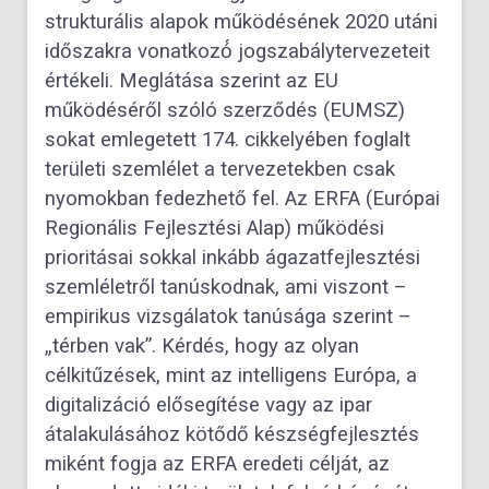
strukturális alapok működésének 2020 utáni
időszakra vonatkozó́ jogszabálytervezeteit
értékeli. Meglátása szerint az EU
működéséről szóló szerződés (EUMSZ)
sokat emlegetett 174. cikkelyében foglalt
területi szemlélet a tervezetekben csak
nyomokban fedezhető fel. Az ERFA (Európai
Regionális Fejlesztési Alap) működési
prioritásai sokkal inkább ágazatfejlesztési
szemléletről tanúskodnak, ami viszont –
empirikus vizsgálatok tanúsága szerint –
„térben vak”. Kérdés, hogy az olyan
célkitűzések, mint az intelligens Európa, a
digitalizáció elősegítése vagy az ipar
átalakulásához kötődő készségfejlesztés
miként fogja az ERFA eredeti célját, az