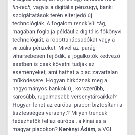
fin-tech
, vagyis a digitális pénzügyi, banki
szolgáltatások terén elterjedő új
technológiák. A fogalom rendkívül tág,
magában foglalja például a digitális főkönyvi
technológiát, a robottanácsadókat vagy a
virtuális pénzeket. Mivel az iparág
viharsebesen fejlődik, a jogalkotók kedvező
esetben is csak követni tudják az
eseményeket, ami hathat a piac zavartalan
működésére. Hogyan birkóznak meg a
hagyományos bankok új, korszerűbb,
karcsúbb, rugalmasabb versenytársaikkal?
Hogyan lehet az európai piacon biztosítani a
tisztességes versenyt? Milyen trendek
fedezhetők fel az európai, a kínai és a
magyar piacokon?
Kerényi Ádám
, a VGI