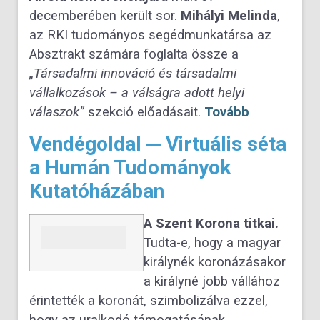
decemberében került sor.
Mihályi Melinda
,
az RKI tudományos segédmunkatársa az
Absztrakt számára foglalta össze a
„Társadalmi innováció és társadalmi
vállalkozások – a válságra adott helyi
válaszok”
szekció előadásait.
Tovább
Vendégoldal ─ Virtuális séta
a Humán Tudományok
Kutatóházában
A Szent Korona titkai.
Tudta-e, hogy a magyar
királynék koronázásakor
a királyné jobb vállához
érintették a koronát, szimbolizálva ezzel,