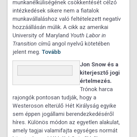
munkanélküliségének csökkentését célzó
intézkedések sikere nem a fiatalok
munkavállaláshoz való feltételezett negatív
hozzáállásán múlik. A cikk az amerikai
University of Maryland
Youth Labor in
Transition
című angol nyelvű kötetében
jelent meg.
Tovább
Jon Snow és a
kiterjesztő jogi
értelmezés.
Trónok harca
rajongók pontosan tudják, hogy a
Westeroson elterülő Hét Királyság egyike
sem éppen jogállami berendezkedéséről
híres. Különös módon az egyetlen alakulat,
amely tagjai valamifajta egységes normát