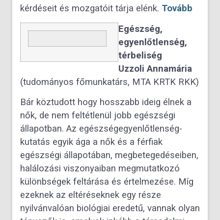
kérdéseit és mozgatóit tárja elénk.
Tovább
Egészség,
egyenlőtlenség,
térbeliség
Uzzoli Annamária
(tudományos főmunkatárs, MTA KRTK RKK)
Bár köztudott hogy hosszabb ideig élnek a
nők, de nem feltétlenül jobb egészségi
állapotban. Az egészségegyenlőtlenség-
kutatás egyik ága a nők és a férfiak
egészségi állapotában, megbetegedéseiben,
halálozási viszonyaiban megmutatkozó
különbségek feltárása és értelmezése. Míg
ezeknek az eltéréseknek egy része
nyilvánvalóan biológiai eredetű, vannak olyan