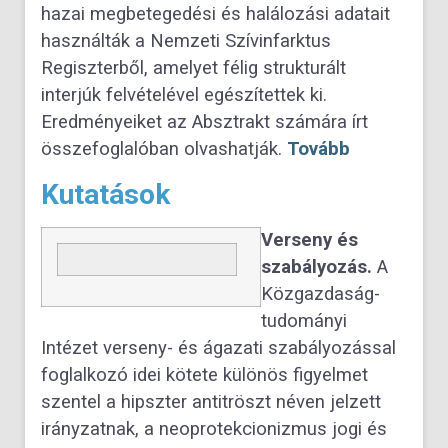
hazai megbetegedési és halálozási adatait
használták a Nemzeti Szívinfarktus
Regiszterből, amelyet félig strukturált
interjúk felvételével egészítettek ki.
Eredményeiket az Absztrakt számára írt
összefoglalóban olvashatják.
Tovább
Kutatások
Verseny és
szabályozás.
A
Közgazdaság-
tudományi
Intézet verseny- és ágazati szabályozással
foglalkozó idei kötete különös figyelmet
szentel a hipszter antitröszt néven jelzett
irányzatnak, a neoprotekcionizmus jogi és