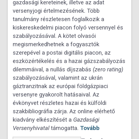
gazdasági kereteinek, illetve az adat
versenyjogi értelmezésének. Több
tanulmány részletesen foglalkozik a
kiskereskedelmi piacon folyó versennyel és
szabályozásával. A kötet olvasói
megismerkedhetnek a fogyasztók
szerepével a postai digitális piacon, az
eszközértékelés és a hazai gázszabályozás
dilemmáival, a nullás díjszabás
(zero rating)
szabályozásával, valamint az ukrán
gáztranzitnak az európai földgázpiaci
versenyre gyakorolt hatásaival. Az
évkönyvet részletes hazai és külföldi
szakbibliográfia zárja. Az online elérhető
kiadvány elkészítését a
Gazdasági
Versenyhivatal
támogatta.
Tovább