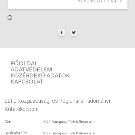
Következő hónap >
FŐOLDAL
ADATVÉDELEM
KÖZÉRDEKŰ ADATOK
KAPCSOLAT
ELTE Közgazdaság- és Regionális Tudományi
Kutatóközpont
1097 Budapest Tóth Kálmán u. 4.
Cím:
1097 Budapest Tóth Kálmán u. 4.
Levelezési cím: