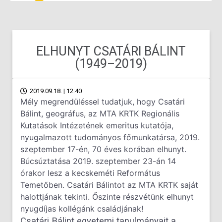
ELHUNYT CSATÁRI BÁLINT
(1949–2019)
2019.09.18. | 12:40
Mély megrendüléssel tudatjuk, hogy Csatári
Bálint, geográfus, az MTA KRTK Regionális
Kutatások Intézetének emeritus kutatója,
nyugalmazott tudományos főmunkatársa, 2019.
szeptember 17-én, 70 éves korában elhunyt.
Búcsúztatása 2019. szeptember 23-án 14
órakor lesz a kecskeméti Református
Temetőben. Csatári Bálintot az MTA KRTK saját
halottjának tekinti. Őszinte részvétünk elhunyt
nyugdíjas kollégánk családjának!
Csatári Bálint egyetemi tanulmányait a