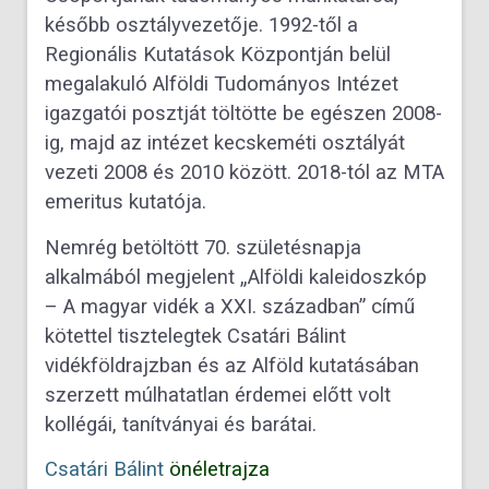
később osztályvezetője. 1992-től a
Regionális Kutatások Központján belül
megalakuló Alföldi Tudományos Intézet
igazgatói posztját töltötte be egészen 2008-
ig, majd az intézet kecskeméti osztályát
vezeti 2008 és 2010 között. 2018-tól az MTA
emeritus kutatója.
Nemrég betöltött 70. születésnapja
alkalmából megjelent „Alföldi kaleidoszkóp
– A magyar vidék a XXI. században” című
kötettel tisztelegtek Csatári Bálint
vidékföldrajzban és az Alföld kutatásában
szerzett múlhatatlan érdemei előtt volt
kollégái, tanítványai és barátai.
Csatári Bálint
önéletrajza