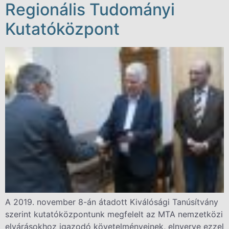
Regionális Tudományi
Kutatóközpont
A 2019. november 8-án átadott Kiválósági Tanúsítvány
szerint kutatóközpontunk megfelelt az MTA nemzetközi
elvárásokhoz igazodó követelményeinek, elnyerve ezzel