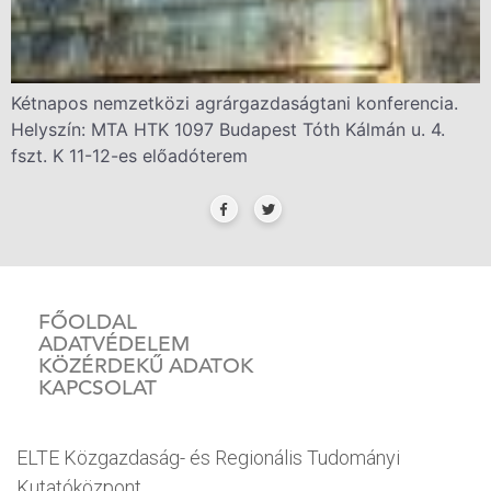
Kétnapos nemzetközi agrárgazdaságtani konferencia.
Helyszín: MTA HTK 1097 Budapest Tóth Kálmán u. 4.
fszt. K 11-12-es előadóterem
FŐOLDAL
ADATVÉDELEM
KÖZÉRDEKŰ ADATOK
KAPCSOLAT
ELTE Közgazdaság- és Regionális Tudományi
Kutatóközpont