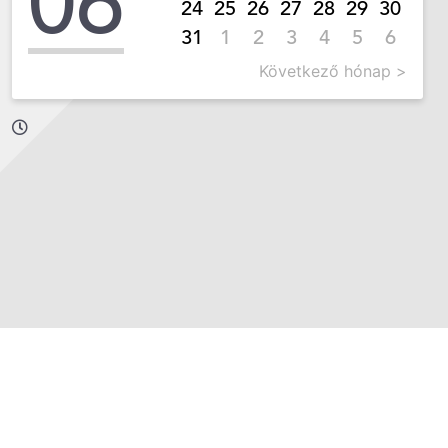
06
24
25
26
27
28
29
30
31
1
2
3
4
5
6
Következő hónap >