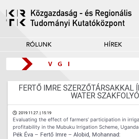
RÓLUNK
HÍREK
FERTŐ IMRE SZERZŐTÁRSAKKAL Í
WATER SZAKFOLYÓ
2019.11.27. | 15:19
Evaluating the effect of farmers’ participation in ir
profitability in the Mubuku Irrigation Scheme, Uganda
Pék Éva – Fertő Imre – Alobid, Mohannad: