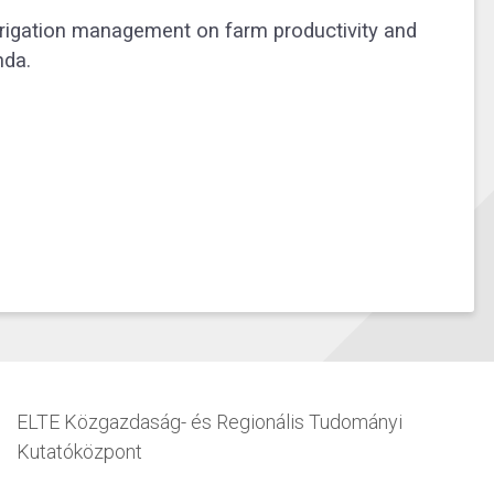
 irrigation management on farm productivity and
nda.
ELTE Közgazdaság- és Regionális Tudományi
Kutatóközpont