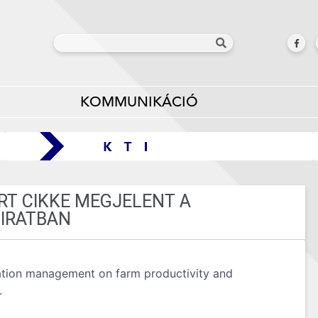
KOMMUNIKÁCIÓ
RT CIKKE MEGJELENT A
IRATBAN
rigation management on farm productivity and
.