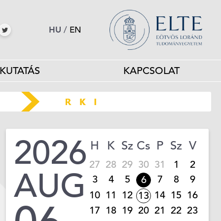
HU
/
EN
KUTATÁS
KAPCSOLAT
2026
H
K
Sz
Cs
P
Sz
V
27
28
29
30
31
1
2
AUG
3
4
5
7
8
9
6
10
11
12
14
15
16
13
17
18
19
20
21
22
23