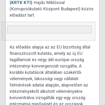
(KRTK KTI)
Hajdu Miklóssal
(Korrupciókutató Központ Budapest) közös
előadást tart.
Az előadás alapja az az EU bizottság által
finanszírozott kutatás, amely az új EU
tagállamok és négy dél-európai ország
intézményi konvergenciát vizsgálta. A
korábbi kutatások általában szakértői
vélemények, lakossági vagy vállalati
felmérések adatai alapján, alapvetően az
intézményekről alkotott véleményekre
koncentrálva vizsgálták egy-egy ország
intézményi minőségét és az országok