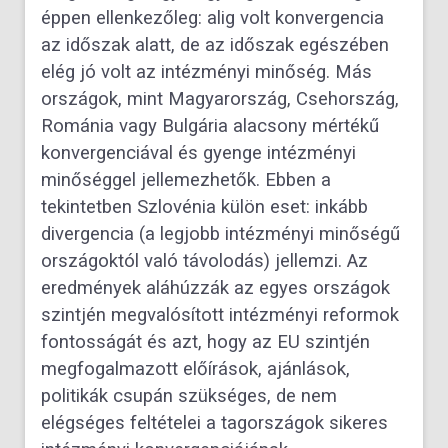
éppen ellenkezőleg: alig volt konvergencia
az időszak alatt, de az időszak egészében
elég jó volt az intézményi minőség. Más
országok, mint Magyarország, Csehország,
Románia vagy Bulgária alacsony mértékű
konvergenciával és gyenge intézményi
minőséggel jellemezhetők. Ebben a
tekintetben Szlovénia külön eset: inkább
divergencia (a legjobb intézményi minőségű
országoktól való távolodás) jellemzi. Az
eredmények aláhúzzák az egyes országok
szintjén megvalósított intézményi reformok
fontosságát és azt, hogy az EU szintjén
megfogalmazott előírások, ajánlások,
politikák csupán szükséges, de nem
elégséges feltételei a tagországok sikeres