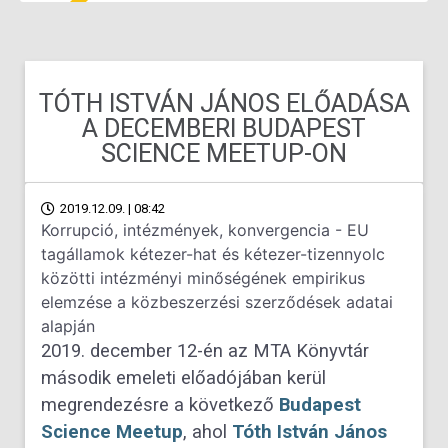
TÓTH ISTVÁN JÁNOS ELŐADÁSA
A DECEMBERI BUDAPEST
SCIENCE MEETUP-ON
2019.12.09. | 08:42
Korrupció, intézmények, konvergencia - EU
tagállamok kétezer-hat és kétezer-tizennyolc
közötti intézményi minőségének empirikus
elemzése a közbeszerzési szerződések adatai
alapján
2019. december 12-én az MTA Könyvtár
második emeleti előadójában kerül
megrendezésre a következő
Budapest
Science Meetup
, ahol
Tóth István János