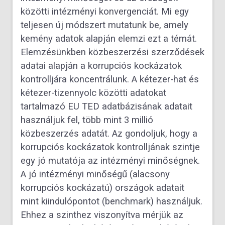
közötti intézményi konvergenciát. Mi egy
teljesen új módszert mutatunk be, amely
kemény adatok alapján elemzi ezt a témát.
Elemzésünkben közbeszerzési szerződések
adatai alapján a korrupciós kockázatok
kontrolljára koncentrálunk. A kétezer-hat és
kétezer-tizennyolc közötti adatokat
tartalmazó EU TED adatbázisának adatait
használjuk fel, több mint 3 millió
közbeszerzés adatát. Az gondoljuk, hogy a
korrupciós kockázatok kontrolljának szintje
egy jó mutatója az intézményi minőségnek.
A jó intézményi minőségű (alacsony
korrupciós kockázatú) országok adatait
mint kiindulópontot (benchmark) használjuk.
Ehhez a szinthez viszonyítva mérjük az