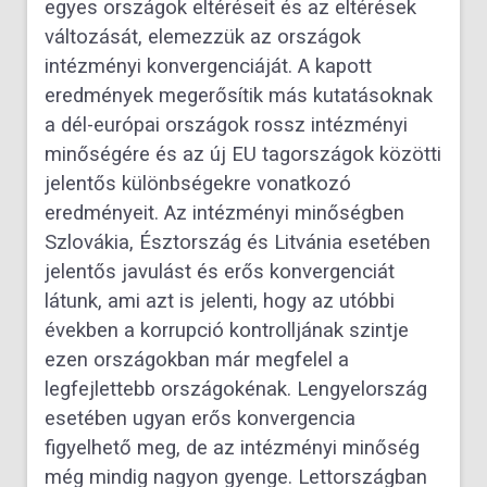
egyes országok eltéréseit és az eltérések
változását, elemezzük az országok
intézményi konvergenciáját. A kapott
eredmények megerősítik más kutatásoknak
a dél-európai országok rossz intézményi
minőségére és az új EU tagországok közötti
jelentős különbségekre vonatkozó
eredményeit. Az intézményi minőségben
Szlovákia, Észtország és Litvánia esetében
jelentős javulást és erős konvergenciát
látunk, ami azt is jelenti, hogy az utóbbi
években a korrupció kontrolljának szintje
ezen országokban már megfelel a
legfejlettebb országokénak. Lengyelország
esetében ugyan erős konvergencia
figyelhető meg, de az intézményi minőség
még mindig nagyon gyenge. Lettországban