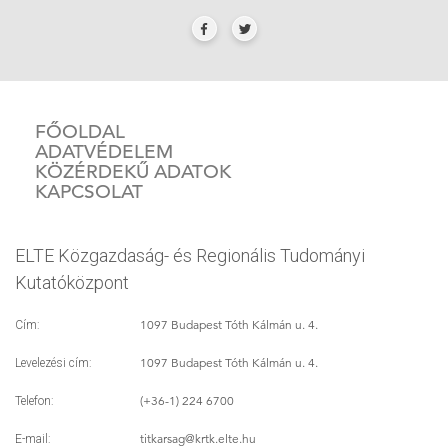
FŐOLDAL
ADATVÉDELEM
KÖZÉRDEKŰ ADATOK
KAPCSOLAT
ELTE Közgazdaság- és Regionális Tudományi
Kutatóközpont
1097 Budapest Tóth Kálmán u. 4.
Cím:
1097 Budapest Tóth Kálmán u. 4.
Levelezési cím:
(+36-1) 224 6700
Telefon:
titkarsag
@krtk.elte.hu
E-mail: