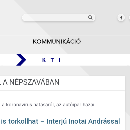
KOMMUNIKÁCIÓ
L A NÉPSZAVÁBAN
 a koronavírus hatásáról, az autóipar hazai
s torkollhat – Interjú Inotai Andrással