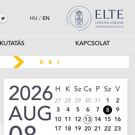
HU
/
EN
KUTATÁS
KAPCSOLAT
2026
H
K
Sz
Cs
P
Sz
V
27
28
29
30
31
1
2
AUG
3
4
5
6
7
9
8
10
11
12
14
15
16
13
17
18
19
20
21
22
23