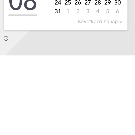
08
24
25
26
27
28
29
30
31
1
2
3
4
5
6
Következő hónap >