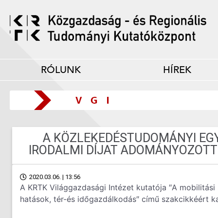
RÓLUNK
HÍREK
A KÖZLEKEDÉSTUDOMÁNYI EG
IRODALMI DÍJAT ADOMÁNYOZOTT
2020.03.06. | 13:56
A KRTK Világgazdasági Intézet kutatója ″A mobilitási 
hatások, tér-és időgazdálkodás″ című szakcikkéért ka