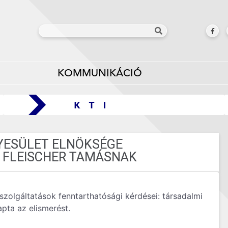
KOMMUNIKÁCIÓ
YESÜLET ELNÖKSÉGE
 FLEISCHER TAMÁSNAK
szolgáltatások fenntarthatósági kérdései: társadalmi
pta az elismerést.