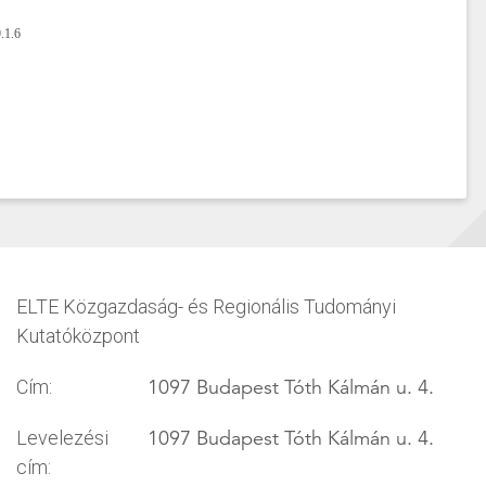
.1.6
ELTE Közgazdaság- és Regionális Tudományi
Kutatóközpont
1097 Budapest Tóth Kálmán u. 4.
Cím:
1097 Budapest Tóth Kálmán u. 4.
Levelezési
cím: