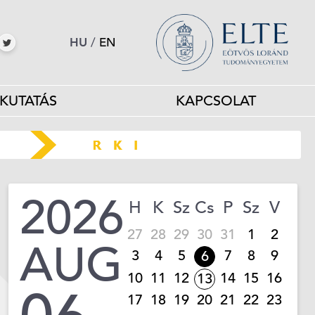
HU
/
EN
KUTATÁS
KAPCSOLAT
2026
H
K
Sz
Cs
P
Sz
V
27
28
29
30
31
1
2
AUG
3
4
5
7
8
9
6
10
11
12
14
15
16
13
17
18
19
20
21
22
23