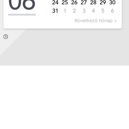
06
24
25
26
27
28
29
30
31
1
2
3
4
5
6
Következő hónap >