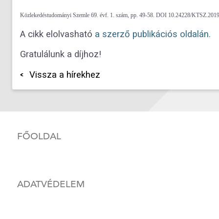
Közlekedéstudományi Szemle 69. évf. 1. szám, pp. 49-58. DOI 10.24228/KTSZ.2019
A cikk elolvasható
a szerző publikációs oldalán.
Gratulálunk a díjhoz!
Vissza a hírekhez
FŐOLDAL
ADATVÉDELEM