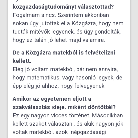
közgazdaságtudományt választottad?
Fogalmam sincs. Szerintem akkoriban
sokan úgy jutottak el a Közgázra, hogy nem
tudták mitévők legyenek, és úgy gondolták,
hogy ez talán jó lehet majd valamire.
De a Közgázra matekból is felvételizni
kellett.
Elég jó voltam matekból, bár nem annyira,
hogy matematikus, vagy hasonló legyek, de
épp elég jó ahhoz, hogy felvegyenek.
Amikor az egyetemen eljött a
szakválasztás ideje. miként döntöttél?
Ez egy nagyon vicces történet. Másodikban
kellett szakot választani, és akik nagyon jók
voltak matekból, azok népgazdasági