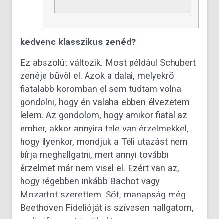
kedvenc klasszikus zenéd?
Ez abszolút változik. Most például Schubert
zenéje bűvöl el. Azok a dalai, melyekről
fiatalabb koromban el sem tudtam volna
gondolni, hogy én valaha ebben élvezetem
lelem. Az gondolom, hogy amikor fiatal az
ember, akkor annyira tele van érzelmekkel,
hogy ilyenkor, mondjuk a Téli utazást nem
bírja meghallgatni, mert annyi további
érzelmet már nem visel el. Ezért van az,
hogy régebben inkább Bachot vagy
Mozartot szerettem. Sőt, manapság még
Beethoven Fidelióját is szívesen hallgatom,