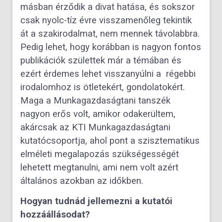
másban érződik a divat hatása, és sokszor
csak nyolc-tíz évre visszamenőleg tekintik
át a szakirodalmat, nem mennek távolabbra.
Pedig lehet, hogy korábban is nagyon fontos
publikációk születtek már a témában és
ezért érdemes lehet visszanyúlni a régebbi
irodalomhoz is ötletekért, gondolatokért.
Maga a Munkagazdaságtani tanszék
nagyon erős volt, amikor odakerültem,
akárcsak az KTI Munkagazdaságtani
kutatócsoportja, ahol pont a szisztematikus
elméleti megalapozás szükségességét
lehetett megtanulni, ami nem volt azért
általános azokban az időkben.
Hogyan tudnád jellemezni a kutatói
hozzáállásodat?