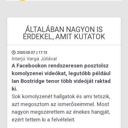
ÁLTALÁBAN NAGYON IS
ÉRDEKEL, AMIT KUTATOK
2020.03.07. | 17:13
Interjú Varga Júliával
A Facebookon rendszeresen posztolsz
komolyzenei videókat, legutóbb például
Ian Bostridge tenor több videóját raktad
ki.
Sok komolyzenét hallgatok és ami tetszik,
azt megosztom az ismerőseimmel. Most
nagyon megszerettem az énekes hangját,
ezért tettem ki a felvételeit.