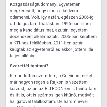
Közgazdaságtudományi Egyetemen,
megkeresett, hogy nincs-e kedvem
odamenni. Volt, így aztán, egészen 2006-ig
ott dolgoztam főállásban. 1996-ban írtam
meg a kandidátusimat, azután, egyetemi
docensként alkalmaztak.. 2006-ban kerültem
a KTI-hez félállásban. 2011-ben aztán
kirúgtak az egyetemről és akkor jöttem ide
teljes állásba.
Szerettél tanítani?
Kimondottan szerettem, a Corvinus mellett,
már nagyon régen a Rajkon is vezettem
kurzust, aztán az ELTECON-on is tanítottam
és itt is, ott is számos igen kitűnő, motivált
hallgatóval találkoztam. De három évvel