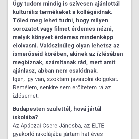
Úgy tudom mindig is szívesen ajánlottál
kulturális termékeket a kollégáidnak.
Tőled meg lehet tudni, hogy milyen
sorozatot vagy filmet érdemes nézni,
melyik könyvet érdemes mindenképp
elolvasni. Valószínűleg olyan lehetsz az
ismerőseid körében, akinek az ízlésében
megbíznak, számítanak rád, mert amit
ajánlasz, abban nem csalódnak.
Igen, így van, szoktam javasolni dolgokat.
Remélem, senkire sem erőltetem rá az
ízlésemet.
Budapesten születtél, hová jártál
iskolába?
Az Apáczai Csere Jánosba, az ELTE
gyakorló iskolájába jártam hat éves