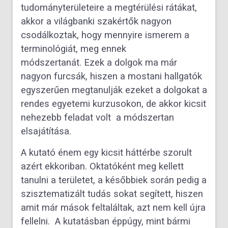
tudományterületeire a megtérülési rátákat,
akkor a világbanki szakértők nagyon
csodálkoztak, hogy mennyire ismerem a
terminológiát, meg ennek
módszertanát. Ezek a dolgok ma már
nagyon furcsák, hiszen a mostani hallgatók
egyszerűen megtanulják ezeket a dolgokat a
rendes egyetemi kurzusokon, de akkor kicsit
nehezebb feladat volt a módszertan
elsajátítása.
A kutató énem egy kicsit háttérbe szorult
azért ekkoriban. Oktatóként meg kellett
tanulni a területet, a későbbiek során pedig a
szisztematizált tudás sokat segített, hiszen
amit már mások feltaláltak, azt nem kell újra
fellelni. A kutatásban éppúgy, mint bármi