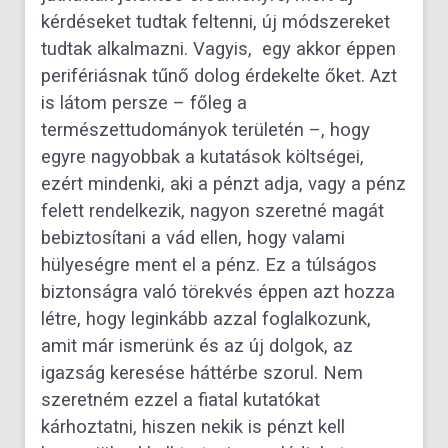
kérdéseket tudtak feltenni, új módszereket
tudtak alkalmazni. Vagyis, egy akkor éppen
perifériásnak tűnő dolog érdekelte őket. Azt
is látom persze – főleg a
természettudományok területén –, hogy
egyre nagyobbak a kutatások költségei,
ezért mindenki, aki a pénzt adja, vagy a pénz
felett rendelkezik, nagyon szeretné magát
bebiztosítani a vád ellen, hogy valami
hülyeségre ment el a pénz. Ez a túlságos
biztonságra való törekvés éppen azt hozza
létre, hogy leginkább azzal foglalkozunk,
amit már ismerünk és az új dolgok, az
igazság keresése háttérbe szorul. Nem
szeretném ezzel a fiatal kutatókat
kárhoztatni, hiszen nekik is pénzt kell