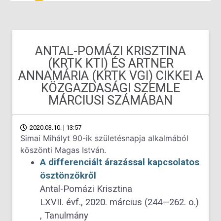
ANTAL-POMÁZI KRISZTINA
(KRTK KTI) ÉS ARTNER
ANNAMÁRIA (KRTK VGI) CIKKEI A
KÖZGAZDASÁGI SZEMLE
MÁRCIUSI SZÁMÁBAN
2020.03.10. | 13:57
Simai Mihályt 90-ik születésnapja alkalmából
köszönti Magas István.
A differenciált árazással kapcsolatos
ösztönzőkről
Antal-Pomázi Krisztina
LXVII. évf., 2020. március (244—262. o.)
, Tanulmány