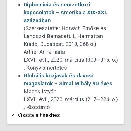
Diplomácia és nemzetközi
kapcsolatok – Amerika a XIX-XXI.
században
(Szerkesztette: Horváth Emőke és
Lehoczki Bernadett. L Harmattan
Kiadó, Budapest, 2019, 368 o.)
Artner Annamária
LXVII. évf., 2020. március (309—315. o.)
, Könyvismertetés
Globális közjavak és davosi
magaslatok – Simai Mihály 90 éves
Magas István
LXVII. évf., 2020. március (217—224. o.)
, Köszöntő
Vissza a hírekhez