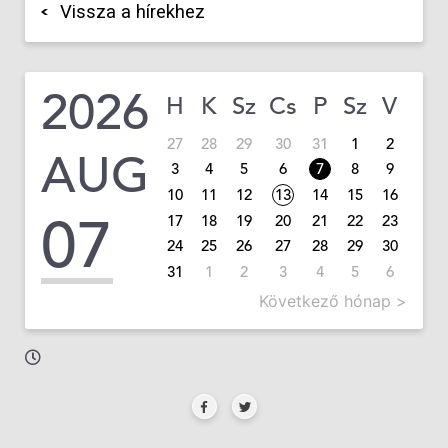
Vissza a hírekhez
2026
H
K
Sz
Cs
P
Sz
V
27
28
29
30
31
1
2
AUG
3
4
5
6
7
8
9
10
11
12
13
14
15
16
07
17
18
19
20
21
22
23
24
25
26
27
28
29
30
31
1
2
3
4
5
6
Következő hónap >