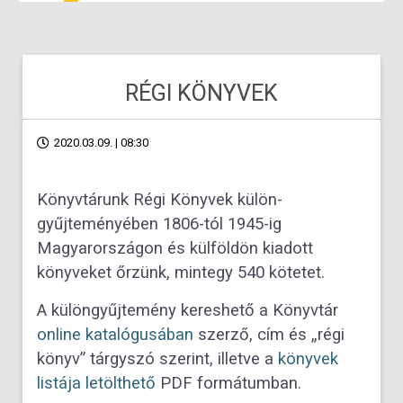
RÉGI KÖNYVEK
2020.03.09. | 08:30
Könyvtárunk Régi Könyvek külön-
gyűjteményében 1806-tól 1945-ig
Magyarországon és külföldön kiadott
könyveket őrzünk, mintegy 540 kötetet.
A különgyűjtemény kereshető a Könyvtár
online katalógusában
szerző, cím és „régi
könyv” tárgyszó szerint, illetve a
könyvek
listája letölthető
PDF formátumban.