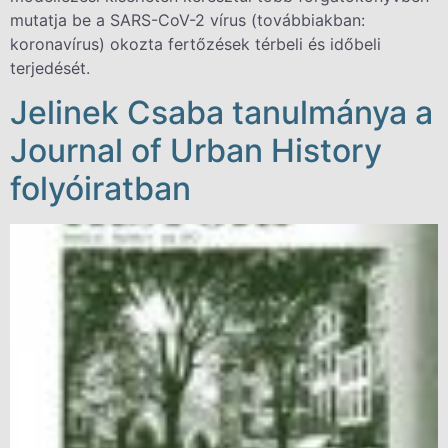
mutatja be a SARS-CoV-2 vírus (továbbiakban:
koronavírus) okozta fertőzések térbeli és időbeli
terjedését.
Jelinek Csaba tanulmánya a
Journal of Urban History
folyóiratban