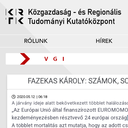
RÓLUNK
HÍREK
FAZEKAS KÁROLY: SZÁMOK, S
2020.05.12. | 06:18
A járvány ideje alatt bekövetkezett többlet halálozá
„Az Európai Unió által finanszírozott EUROMOMO
kezdeményezésben résztvevő 24 európai ország
A többlet mortalitás azt mutatja, hogy az adott 