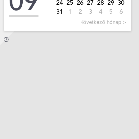
09
24
25
26
27
28
29
30
31
1
2
3
4
5
6
Következő hónap >