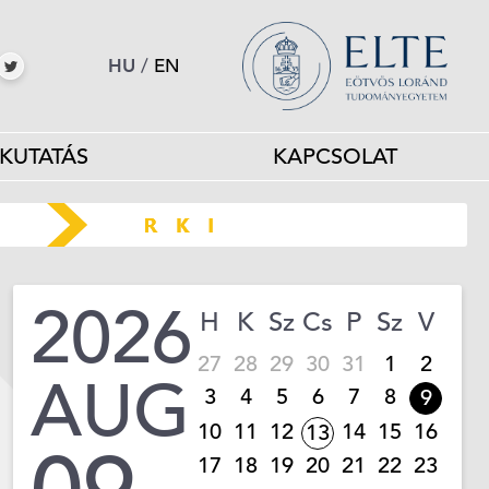
HU
/
EN
KUTATÁS
KAPCSOLAT
2026
H
K
Sz
Cs
P
Sz
V
27
28
29
30
31
1
2
AUG
3
4
5
6
7
8
9
10
11
12
14
15
16
13
17
18
19
20
21
22
23