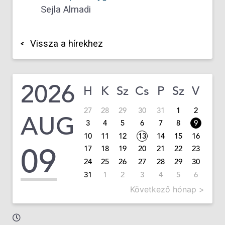
Sejla Almadi
Vissza a hírekhez
2026
H
K
Sz
Cs
P
Sz
V
27
28
29
30
31
1
2
AUG
3
4
5
6
7
8
9
10
11
12
13
14
15
16
09
17
18
19
20
21
22
23
24
25
26
27
28
29
30
31
1
2
3
4
5
6
Következő hónap >