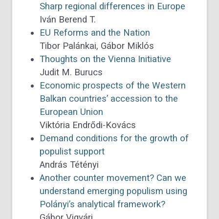
Sharp regional differences in Europe
Iván Berend T.
EU Reforms and the Nation
Tibor Palánkai, Gábor Miklós
Thoughts on the Vienna Initiative
Judit M. Burucs
Economic prospects of the Western
Balkan countries’ accession to the
European Union
Viktória Endrődi-Kovács
Demand conditions for the growth of
populist support
András Tétényi
Another counter movement? Can we
understand emerging populism using
Polányi’s analytical framework?
Gábor Vigvári