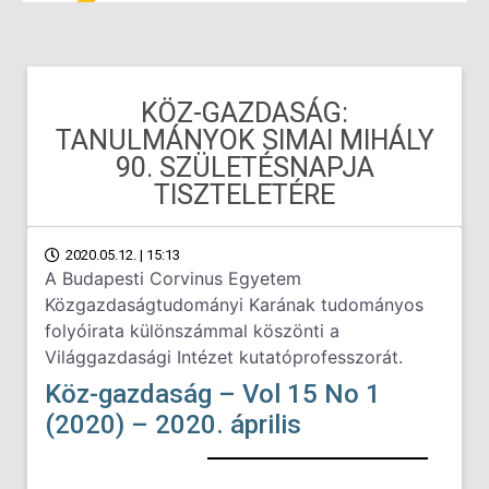
KÖZ-GAZDASÁG:
TANULMÁNYOK SIMAI MIHÁLY
90. SZÜLETÉSNAPJA
TISZTELETÉRE
2020.05.12. | 15:13
A Budapesti Corvinus Egyetem
Közgazdaságtudományi Karának tudományos
folyóirata különszámmal köszönti a
Világgazdasági Intézet kutatóprofesszorát.
Köz-gazdaság –
Vol 15 No 1
(2020) – 2020. április