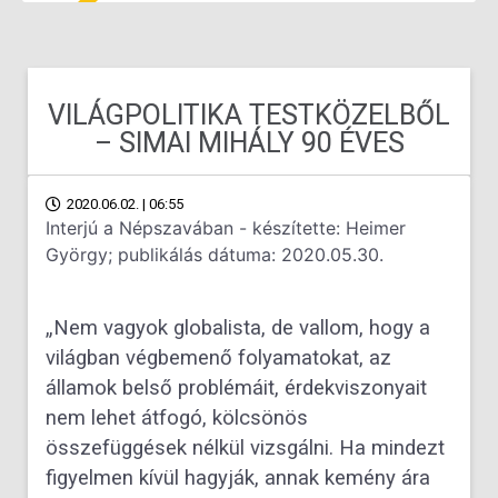
VILÁGPOLITIKA TESTKÖZELBŐL
– SIMAI MIHÁLY 90 ÉVES
2020.06.02. | 06:55
Interjú a Népszavában - készítette: Heimer
György; publikálás dátuma: 2020.05.30.
„Nem vagyok globalista, de vallom, hogy a
világban végbemenő folyamatokat, az
államok belső problémáit, érdekviszonyait
nem lehet átfogó, kölcsönös
összefüggések nélkül vizsgálni. Ha mindezt
figyelmen kívül hagyják, annak kemény ára