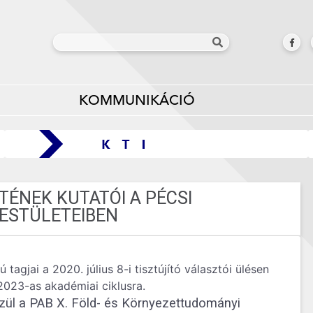
KOMMUNIKÁCIÓ
TÉNEK KUTATÓI A PÉCSI
TESTÜLETEIBEN
agjai a 2020. július 8-i tisztújító választói ülésen
2023-as akadémiai ciklusra.
özül a PAB X. Föld- és Környezettudományi