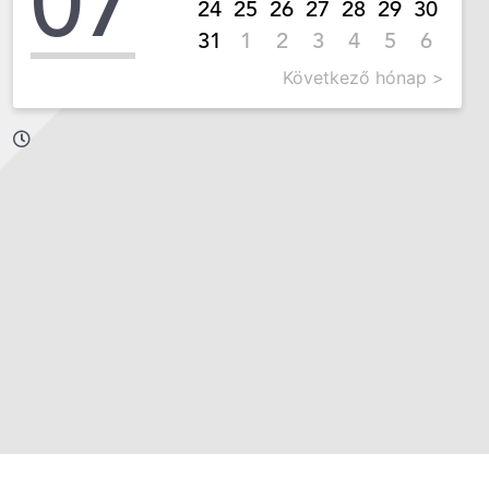
07
24
25
26
27
28
29
30
31
1
2
3
4
5
6
Következő hónap >