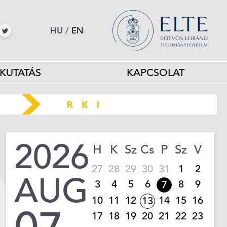
HU
/
EN
KUTATÁS
KAPCSOLAT
2026
H
K
Sz
Cs
P
Sz
V
27
28
29
30
31
1
2
AUG
3
4
5
6
8
9
7
10
11
12
14
15
16
13
17
18
19
20
21
22
23