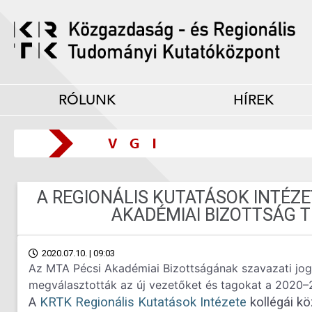
RÓLUNK
HÍREK
A REGIONÁLIS KUTATÁSOK INTÉZE
AKADÉMIAI BIZOTTSÁG 
2020.07.10. | 09:03
Az MTA Pécsi Akadémiai Bizottságának szavazati jogú t
megválasztották az új vezetőket és tagokat a 2020–
A
KRTK Regionális Kutatások Intézete
kollégái k