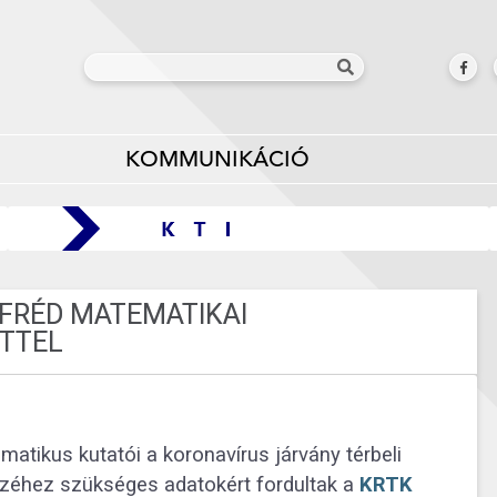
KOMMUNIKÁCIÓ
FRÉD MATEMATIKAI
TTEL
atikus kutatói a koronavírus járvány térbeli
zéhez szükséges adatokért fordultak a
KRTK