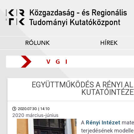
RÓLUNK
HÍREK
EGYÜTTMŰKÖDÉS A RÉNYI AL
KUTATÓINTÉZE
2020.07.30. | 14:10
2020 március-június
A
Rényi Intézet
matem
terjedésének modelle