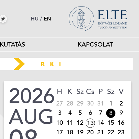
HU
/
EN
KUTATÁS
KAPCSOLAT
2026
H
K
Sz
Cs
P
Sz
V
27
28
29
30
31
1
2
AUG
3
4
5
6
7
9
8
10
11
12
14
15
16
13
17
18
19
20
21
22
23