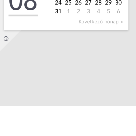
08
24
25
26
27
28
29
30
31
1
2
3
4
5
6
Következő hónap >