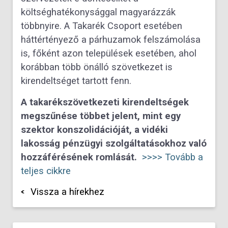
költséghatékonysággal magyarázzák
többnyire. A Takarék Csoport esetében
háttértényező a párhuzamok felszámolása
is, főként azon települések esetében, ahol
korábban több önálló szövetkezet is
kirendeltséget tartott fenn.
A takarékszövetkezeti kirendeltségek
megszűnése többet jelent, mint egy
szektor konszolidációját, a vidéki
lakosság pénzügyi szolgáltatásokhoz való
hozzáférésének romlását.
>>>> Tovább a
teljes cikkre
Vissza a hírekhez