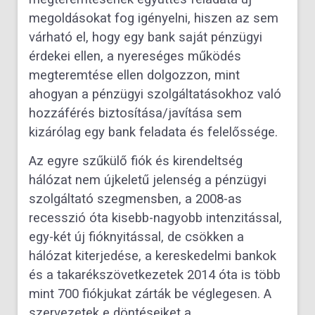
megoldásokat fog igényelni, hiszen az sem
várható el, hogy egy bank saját pénzügyi
érdekei ellen, a nyereséges működés
megteremtése ellen dolgozzon, mint
ahogyan a pénzügyi szolgáltatásokhoz való
hozzáférés biztosítása/javítása sem
kizárólag egy bank feladata és felelőssége.
Az egyre szűkülő fiók és kirendeltség
hálózat nem újkeletű jelenség a pénzügyi
szolgáltató szegmensben, a 2008-as
recesszió óta kisebb-nagyobb intenzitással,
egy-két új fióknyitással, de csökken a
hálózat kiterjedése, a kereskedelmi bankok
és a takarékszövetkezetek 2014 óta is több
mint 700 fiókjukat zárták be véglegesen. A
szervezetek e döntéseiket a