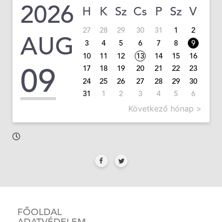
2026
H
K
Sz
Cs
P
Sz
V
27
28
29
30
31
1
2
AUG
3
4
5
6
7
8
9
10
11
12
13
14
15
16
09
17
18
19
20
21
22
23
24
25
26
27
28
29
30
31
1
2
3
4
5
6
Következő hónap >
FŐOLDAL
ADATVÉDELEM