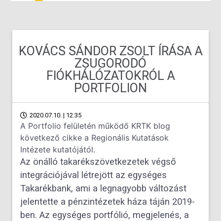
KOVÁCS SÁNDOR ZSOLT ÍRÁSA A
ZSUGORODÓ
FIÓKHÁLÓZATOKRÓL A
PORTFOLION
2020.07.10. | 12:35
A Portfolio felületén működő KRTK blog
következő cikke a Regionális Kutatások
Intézete kutatójától.
Az önálló takarékszövetkezetek végső
integrációjával létrejött az egységes
Takarékbank, ami a legnagyobb változást
jelentette a pénzintézetek háza táján 2019-
ben. Az egységes portfólió, megjelenés, a