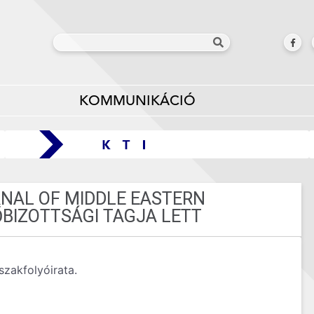
KOMMUNIKÁCIÓ
RNAL OF MIDDLE EASTERN
ŐBIZOTTSÁGI TAGJA LETT
szakfolyóirata.