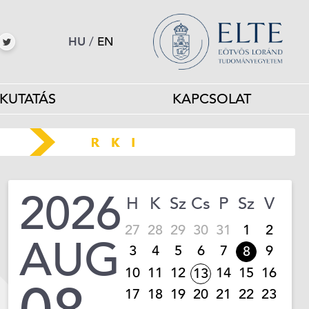
HU
/
EN
KUTATÁS
KAPCSOLAT
2026
H
K
Sz
Cs
P
Sz
V
27
28
29
30
31
1
2
AUG
3
4
5
6
7
9
8
10
11
12
14
15
16
13
17
18
19
20
21
22
23