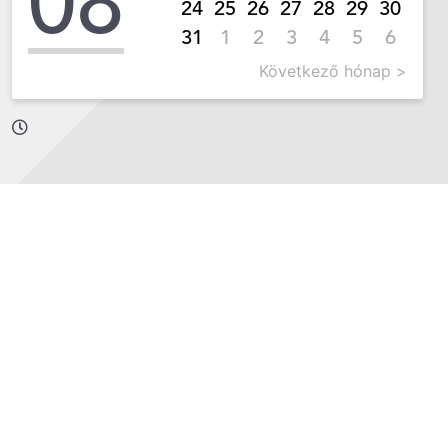
08
24
25
26
27
28
29
30
31
1
2
3
4
5
6
Következő hónap >