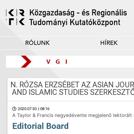
RÓLUNK
HÍREK
N. RÓZSA ERZSÉBET AZ ASIAN JOU
AND ISLAMIC STUDIES SZERKESZT
2020.07.30. | 08:16
A Taylor & Francis negyedévente megjelenő lektorált 
Editorial Board