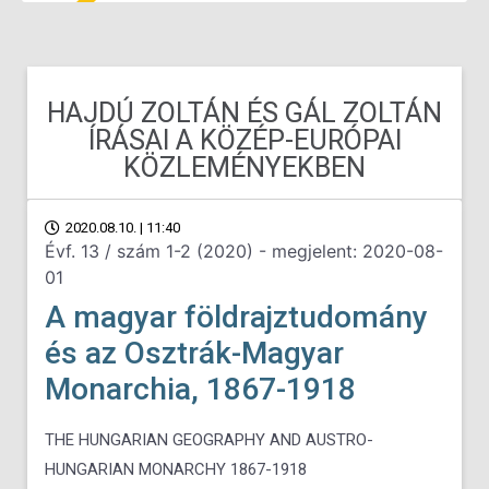
HAJDÚ ZOLTÁN ÉS GÁL ZOLTÁN
ÍRÁSAI A KÖZÉP-EURÓPAI
KÖZLEMÉNYEKBEN
2020.08.10. | 11:40
Évf. 13 / szám 1-2 (2020) - megjelent: 2020-08-
01
A magyar földrajztudomány
és az Osztrák-Magyar
Monarchia, 1867-1918
THE HUNGARIAN GEOGRAPHY AND AUSTRO-
HUNGARIAN MONARCHY 1867-1918