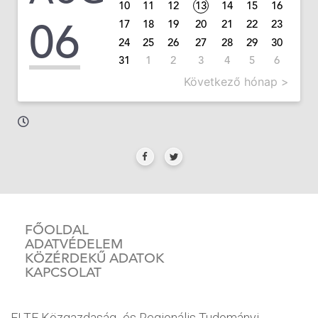
10
11
12
13
14
15
16
06
17
18
19
20
21
22
23
24
25
26
27
28
29
30
31
1
2
3
4
5
6
Következő hónap >
FŐOLDAL
ADATVÉDELEM
KÖZÉRDEKŰ ADATOK
KAPCSOLAT
ELTE Közgazdaság- és Regionális Tudományi