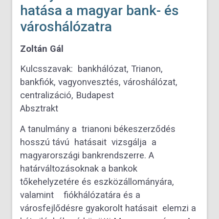
hatása a magyar bank- és
városhálózatra
Zoltán Gál
Kulcsszavak: bankhálózat, Trianon,
bankfiók, vagyonvesztés, városhálózat,
centralizáció, Budapest
Absztrakt
A tanulmány a trianoni békeszerződés
hosszú távú hatásait vizsgálja a
magyarországi bankrendszerre. A
határváltozásoknak a bankok
tőkehelyzetére és eszközállományára,
valamint fiókhálózatára és a
városfejlődésre gyakorolt hatásait elemzi a