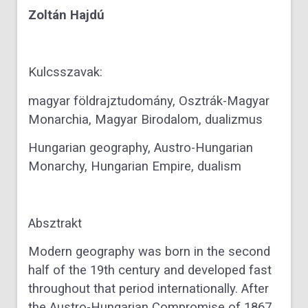
Zoltán Hajdú
Kulcsszavak:
magyar földrajztudomány, Osztrák-Magyar
Monarchia, Magyar Birodalom, dualizmus
Hungarian geography, Austro-Hungarian
Monarchy, Hungarian Empire, dualism
Absztrakt
Modern geography was born in the second
half of the 19th century and developed fast
throughout that period internationally. After
the Austro-Hungarian Compromise of 1867