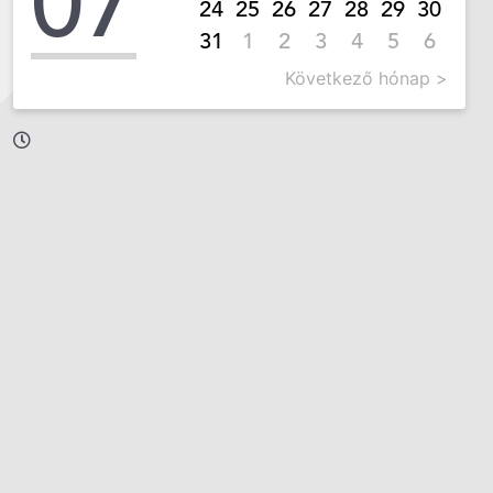
07
24
25
26
27
28
29
30
31
1
2
3
4
5
6
Következő hónap >