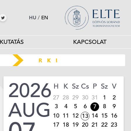
HU
/
EN
KUTATÁS
KAPCSOLAT
2026
H
K
Sz
Cs
P
Sz
V
27
28
29
30
31
1
2
AUG
3
4
5
6
8
9
7
10
11
12
14
15
16
13
17
18
19
20
21
22
23