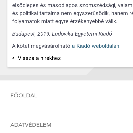
elsődleges és másodlagos szomszédsági, valamin
és politikai tartalma nem egyszerűsödik, hanem r
folyamatok miatt egyre érzékenyebbé válik.
Budapest, 2019, Ludovika Egyetemi Kiadó
A kötet megvásárolható
a Kiadó weboldalán
.
Vissza a hírekhez
FŐOLDAL
ADATVÉDELEM