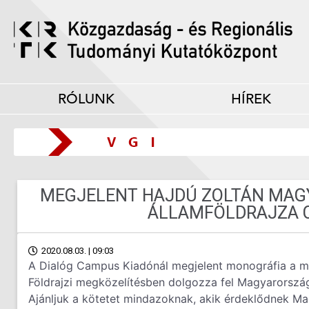
RÓLUNK
HÍREK
MEGJELENT HAJDÚ ZOLTÁN MAG
ÁLLAMFÖLDRAJZA C
2020.08.03. | 09:03
A Dialóg Campus Kiadónál megjelent monográfia a magy
Földrajzi megközelítésben dolgozza fel Magyarország 
Ajánljuk a kötetet mindazoknak, akik érdeklődnek Ma