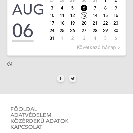
27
28
29
30
31
1
2
AUG
3
4
5
6
7
8
9
10
11
12
13
14
15
16
06
17
18
19
20
21
22
23
24
25
26
27
28
29
30
31
1
2
3
4
5
6
Következő hónap >
FŐOLDAL
ADATVÉDELEM
KÖZÉRDEKŰ ADATOK
KAPCSOLAT