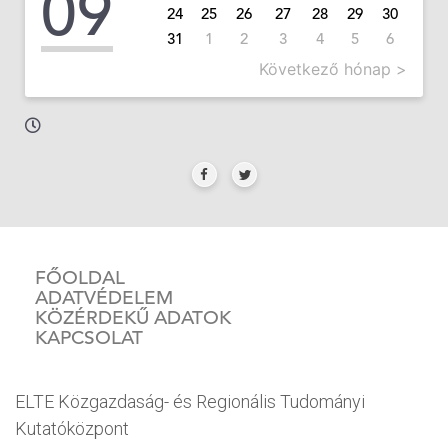
09
24
25
26
27
28
29
30
31
1
2
3
4
5
6
Következő hónap >
FŐOLDAL
ADATVÉDELEM
KÖZÉRDEKŰ ADATOK
KAPCSOLAT
ELTE Közgazdaság- és Regionális Tudományi
Kutatóközpont