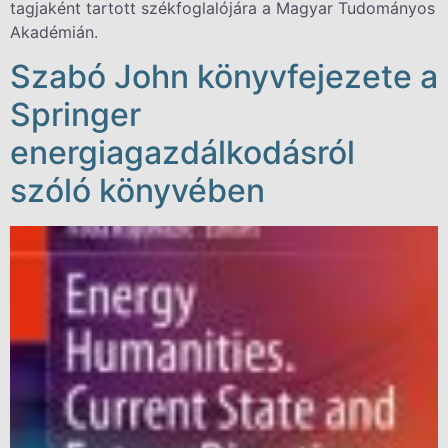
tagjaként tartott székfoglalójára a Magyar Tudományos
Akadémián.
Szabó John könyvfejezete a
Springer
energiagazdálkodásról
szóló könyvében