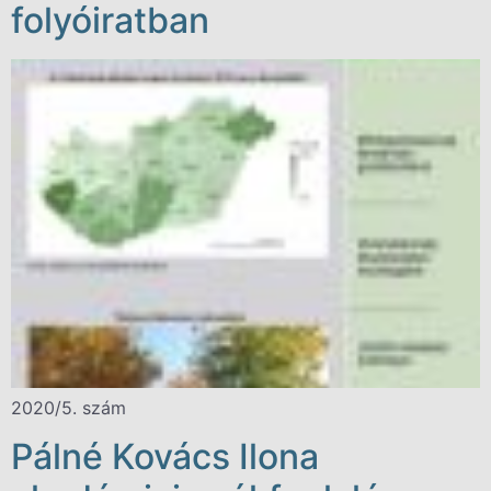
folyóiratban
2020/5. szám
Pálné Kovács Ilona