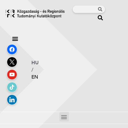
HU
/
EN