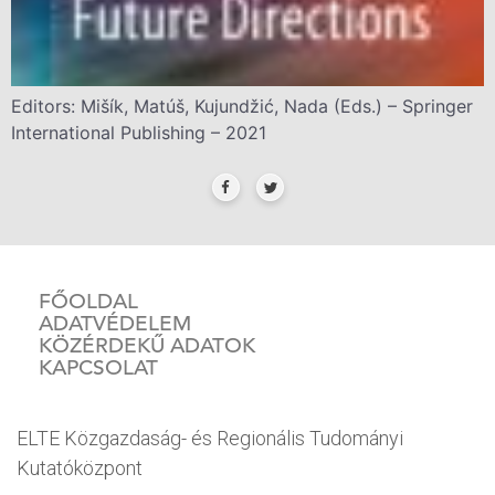
Editors: Mišík, Matúš, Kujundžić, Nada (Eds.) – Springer
International Publishing – 2021
FŐOLDAL
ADATVÉDELEM
KÖZÉRDEKŰ ADATOK
KAPCSOLAT
ELTE Közgazdaság- és Regionális Tudományi
Kutatóközpont