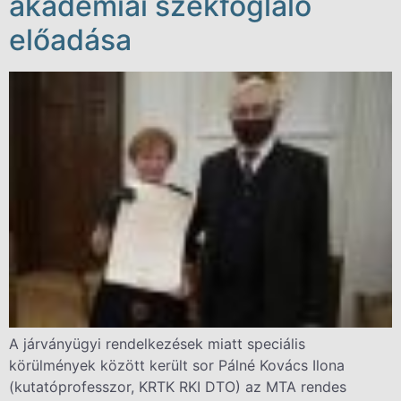
akadémiai székfoglaló
előadása
A járványügyi rendelkezések miatt speciális
körülmények között került sor Pálné Kovács Ilona
(kutatóprofesszor, KRTK RKI DTO) az MTA rendes